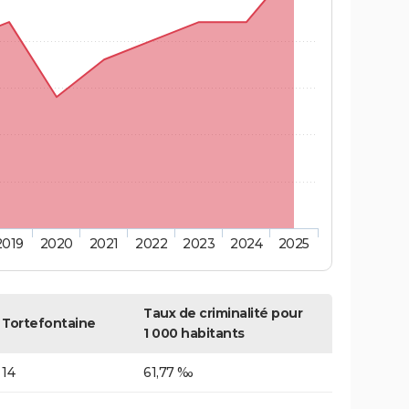
2019
2020
2021
2022
2023
2024
2025
Taux de criminalité pour
Tortefontaine
1 000 habitants
14
61,77 ‰