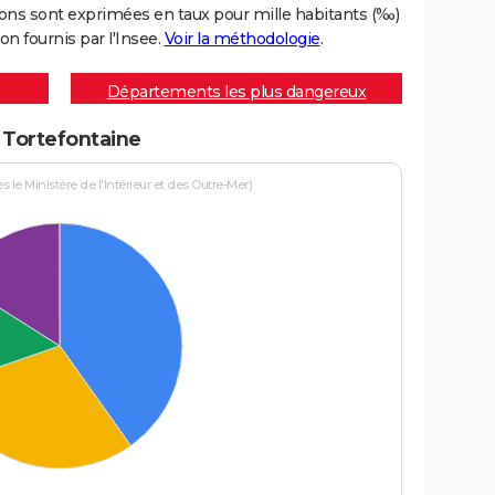
ons sont exprimées en taux pour mille habitants (‰)
on fournis par l'Insee.
Voir la méthodologie
.
Départements les plus dangereux
à Tortefontaine
le Ministère de l'Intérieur et des Outre-Mer)