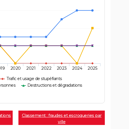
019
2020
2021
2022
2023
2024
2025
Trafic et usage de stupéfiants
ersonnes
Destructions et dégradations
ations
Classement : fraudes et escroqueries par
ville