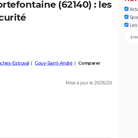
ortefontaine
(62140) : les
Actu
curité
Spo
Les 
ches-Estruval
Gouy-Saint-André
Comparer
Mise à jour le 25/05/26