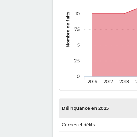
10
Nombre de faits
7,5
5
2,5
0
2016
2017
2018
Délinquance en 2025
Crimes et délits