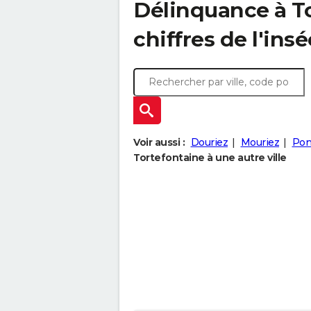
Délinquance à
T
chiffres de l'insé
Voir aussi :
Douriez
Mouriez
Pon
Tortefontaine à une autre ville