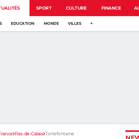
TUALITÉS
SPORT
CULTURE
FINANCE
A
S
EDUCATION
MONDE
VILLES
+
France
Pas-de-Calais
Tortefontaine
NEW