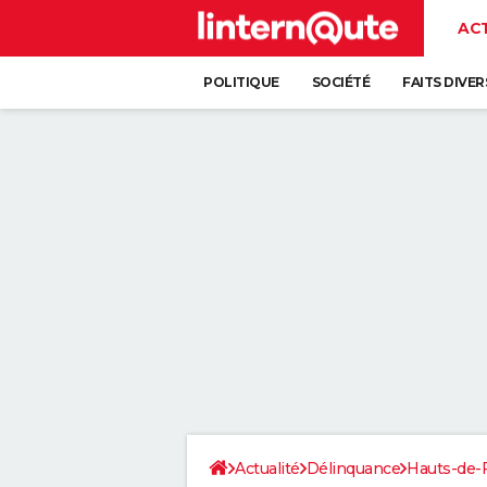
AC
POLITIQUE
SOCIÉTÉ
FAITS DIVER
Actualité
Délinquance
Hauts-de-