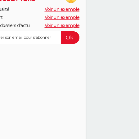
alité
Voir un exemple
rt
Voir un exemple
dossiers d'actu
Voir un exemple