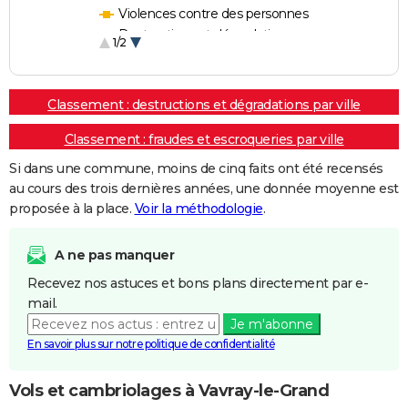
Violences contre des personnes
Destructions et dégradations
1/2
Escroqueries et fraudes
Classement : destructions et dégradations par ville
Classement : fraudes et escroqueries par ville
Si dans une commune, moins de cinq faits ont été recensés
au cours des trois dernières années, une donnée moyenne est
proposée à la place.
Voir la méthodologie
.
A ne pas manquer
Recevez nos astuces et bons plans directement par e-
mail.
Je m'abonne
En savoir plus sur notre politique de confidentialité
Vols et cambriolages à Vavray-le-Grand