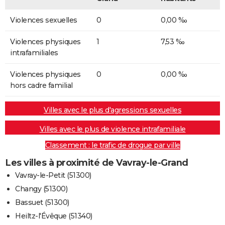
Violences sexuelles
0
0,00 ‰
Violences physiques
1
7,53 ‰
intrafamiliales
Violences physiques
0
0,00 ‰
hors cadre familial
Villes avec le plus d'agressions sexuelles
Villes avec le plus de violence intrafamiliale
Classement : le trafic de drogue par ville
Les villes à proximité de Vavray-le-Grand
Vavray-le-Petit (51300)
Changy (51300)
Bassuet (51300)
Heiltz-l'Évêque (51340)