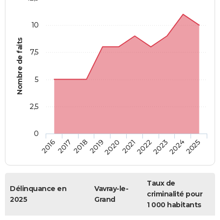
10
Nombre de faits
7,5
5
2,5
0
2018
2023
2019
2024
2020
2025
2016
2021
2017
2022
Taux de
Délinquance en
Vavray-le-
criminalité pour
2025
Grand
1 000 habitants