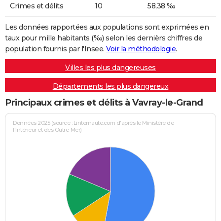
Crimes et délits
10
58,38 ‰
Les données rapportées aux populations sont exprimées en
taux pour mille habitants (‰) selon les dernièrs chiffres de
population fournis par l'Insee.
Voir la méthodologie
.
Villes les plus dangereuses
Départements les plus dangereux
Principaux crimes et délits à Vavray-le-Grand
Données 2025 (source : Linternaute.com d'après le Ministère de
l'Intérieur et des Outre-Mer)