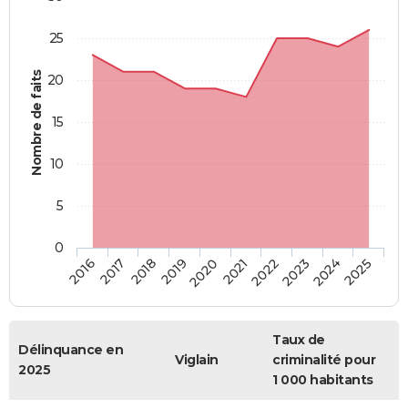
25
Nombre de faits
20
15
10
5
0
2018
2023
2017
2022
2016
2021
2020
2025
2019
2024
Taux de
Délinquance en
Viglain
criminalité pour
2025
1 000 habitants