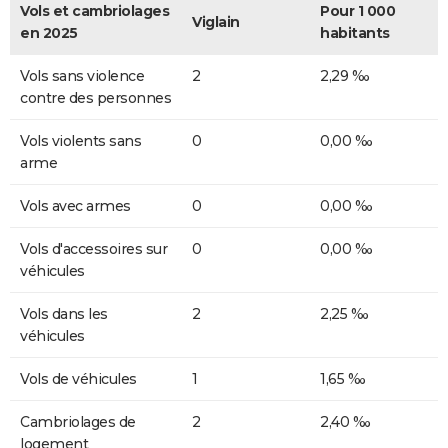
Vols et cambriolages
Pour 1 000
Viglain
en 2025
habitants
Vols sans violence
2
2,29 ‰
contre des personnes
Vols violents sans
0
0,00 ‰
arme
Vols avec armes
0
0,00 ‰
Vols d'accessoires sur
0
0,00 ‰
véhicules
Vols dans les
2
2,25 ‰
véhicules
Vols de véhicules
1
1,65 ‰
Cambriolages de
2
2,40 ‰
logement