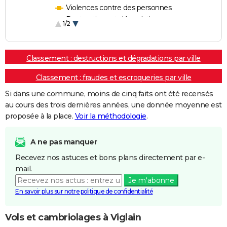
Violences contre des personnes
Destructions et dégradations
1/2
Escroqueries et fraudes
Classement : destructions et dégradations par ville
Classement : fraudes et escroqueries par ville
Si dans une commune, moins de cinq faits ont été recensés
au cours des trois dernières années, une donnée moyenne est
proposée à la place.
Voir la méthodologie
.
A ne pas manquer
Recevez nos astuces et bons plans directement par e-
mail.
Je m'abonne
En savoir plus sur notre politique de confidentialité
Vols et cambriolages à Viglain