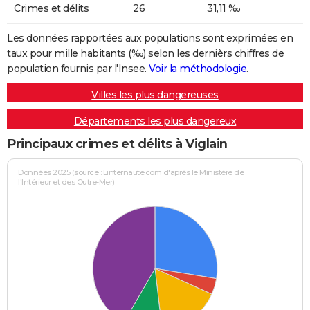
Crimes et délits
26
31,11 ‰
Les données rapportées aux populations sont exprimées en
taux pour mille habitants (‰) selon les dernièrs chiffres de
population fournis par l'Insee.
Voir la méthodologie
.
Villes les plus dangereuses
Départements les plus dangereux
Principaux crimes et délits à Viglain
Données 2025 (source : Linternaute.com d'après le Ministère de
l'Intérieur et des Outre-Mer)