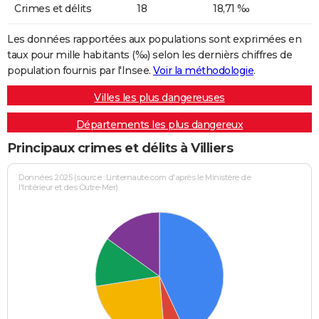
Crimes et délits
18
18,71 ‰
Les données rapportées aux populations sont exprimées en
taux pour mille habitants (‰) selon les dernièrs chiffres de
population fournis par l'Insee.
Voir la méthodologie
.
Villes les plus dangereuses
Départements les plus dangereux
Principaux crimes et délits à Villiers
Données 2025 (source : Linternaute.com d'après le Ministère de
l'Intérieur et des Outre-Mer)