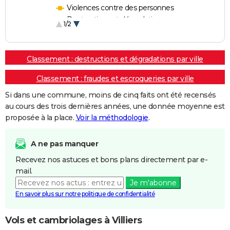
Violences contre des personnes
Destructions et dégradations
1/2
Escroqueries et fraudes
Classement : destructions et dégradations par ville
Classement : fraudes et escroqueries par ville
Si dans une commune, moins de cinq faits ont été recensés
au cours des trois dernières années, une donnée moyenne est
proposée à la place.
Voir la méthodologie
.
A ne pas manquer
Recevez nos astuces et bons plans directement par e-
mail.
Je m'abonne
En savoir plus sur notre politique de confidentialité
Vols et cambriolages à Villiers