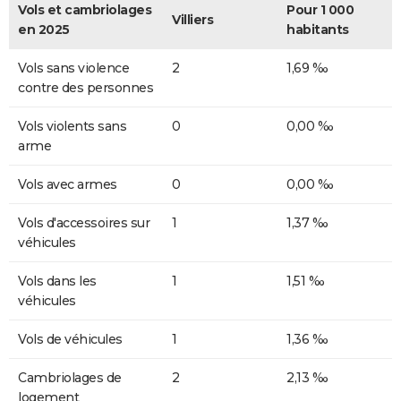
Vols et cambriolages
Pour 1 000
Villiers
en 2025
habitants
Vols sans violence
2
1,69 ‰
contre des personnes
Vols violents sans
0
0,00 ‰
arme
Vols avec armes
0
0,00 ‰
Vols d'accessoires sur
1
1,37 ‰
véhicules
Vols dans les
1
1,51 ‰
véhicules
Vols de véhicules
1
1,36 ‰
Cambriolages de
2
2,13 ‰
logement