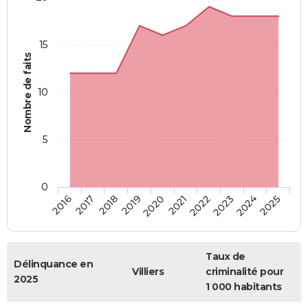
15
Nombre de faits
10
5
0
2018
2023
2017
2022
2016
2021
2020
2025
2019
2024
Taux de
Délinquance en
Villiers
criminalité pour
2025
1 000 habitants