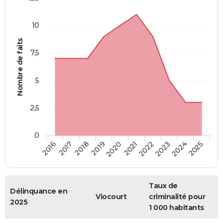
10
Nombre de faits
7,5
5
2,5
0
2018
2023
2019
2024
2020
2025
2016
2021
2017
2022
Taux de
Délinquance en
Viocourt
criminalité pour
2025
1 000 habitants