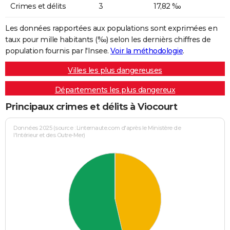
Crimes et délits
3
17,82 ‰
Les données rapportées aux populations sont exprimées en
taux pour mille habitants (‰) selon les dernièrs chiffres de
population fournis par l'Insee.
Voir la méthodologie
.
Villes les plus dangereuses
Départements les plus dangereux
Principaux crimes et délits à Viocourt
Données 2025 (source : Linternaute.com d'après le Ministère de
l'Intérieur et des Outre-Mer)