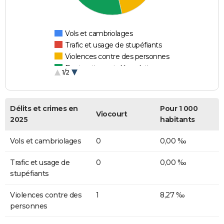
Vols et cambriolages
Trafic et usage de stupéfiants
Violences contre des personnes
Destructions et dégradations
1/2
Escroqueries et fraudes
Délits et crimes en
Pour 1 000
Viocourt
2025
habitants
Vols et cambriolages
0
0,00 ‰
Trafic et usage de
0
0,00 ‰
stupéfiants
Violences contre des
1
8,27 ‰
personnes