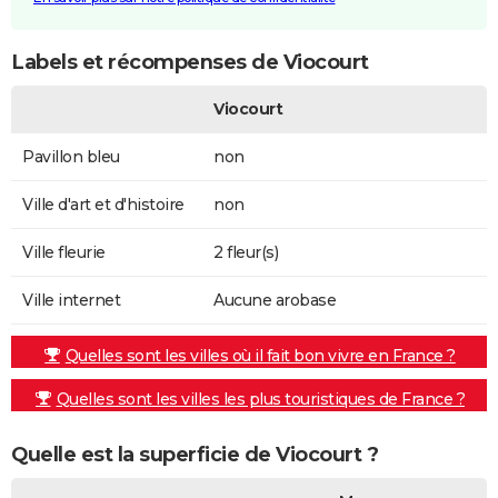
Labels et récompenses de Viocourt
Viocourt
Pavillon bleu
non
Ville d'art et d'histoire
non
Ville fleurie
2 fleur(s)
Ville internet
Aucune arobase
Quelles sont les villes où il fait bon vivre en France ?
Quelles sont les villes les plus touristiques de France ?
Quelle est la superficie de Viocourt ?