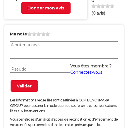
0
Donner mon avis
(
0
avis)
Ma note
Vous êtes membre ?
Connectez-vous
Les informations recueillies sont destinées à CCM BENCHMARK
GROUP pour assurer la modération de ses forums et les notifications
liées aux interventions.
Vous bénéficiez d'un droit d'accès, de rectification et d'effacement de
vos données personnelles dans les limites prévues par la loi.