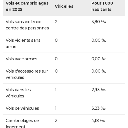
Vols et cambriolages
Pour 1 000
Viricelles
en 2025
habitants
Vols sans violence
2
3,80 ‰
contre des personnes
Vols violents sans
0
0,00 ‰
arme
Vols avec armes
0
0,00 ‰
Vols d'accessoires sur
0
0,00 ‰
véhicules
Vols dans les
1
2,93 ‰
véhicules
Vols de véhicules
1
3,23 ‰
Cambriolages de
2
4,18 ‰
logement