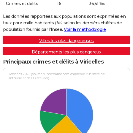
Crimes et délits
16
36,51 ‰
Les données rapportées aux populations sont exprimées en
taux pour mille habitants (‰) selon les dernièrs chiffres de
population fournis par l'Insee.
Voir la méthodologie
.
Villes les plus dangereuses
Départements les plus dangereux
Principaux crimes et délits à Viricelles
Données 2025 (source : Linternaute.com d'après le Ministère de
l'Intérieur et des Outre-Mer)