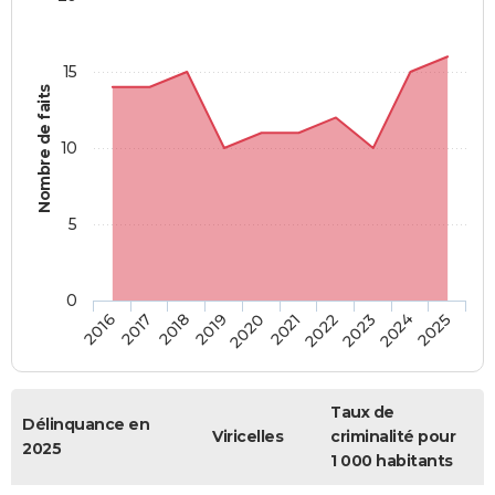
15
Nombre de faits
10
5
0
2018
2023
2017
2022
2016
2021
2020
2025
2019
2024
Taux de
Délinquance en
Viricelles
criminalité pour
2025
1 000 habitants