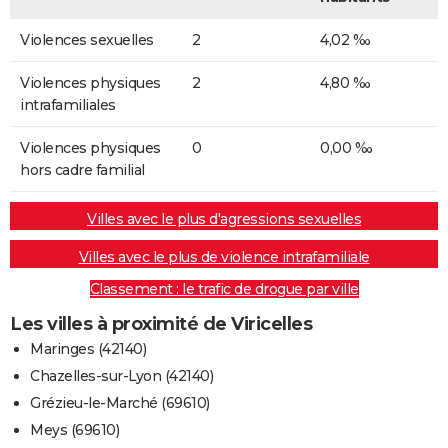
Violences sexuelles
2
4,02 ‰
Violences physiques
2
4,80 ‰
intrafamiliales
Violences physiques
0
0,00 ‰
hors cadre familial
Villes avec le plus d'agressions sexuelles
Villes avec le plus de violence intrafamiliale
Classement : le trafic de drogue par ville
Les villes à proximité de Viricelles
Maringes (42140)
Chazelles-sur-Lyon (42140)
Grézieu-le-Marché (69610)
Meys (69610)