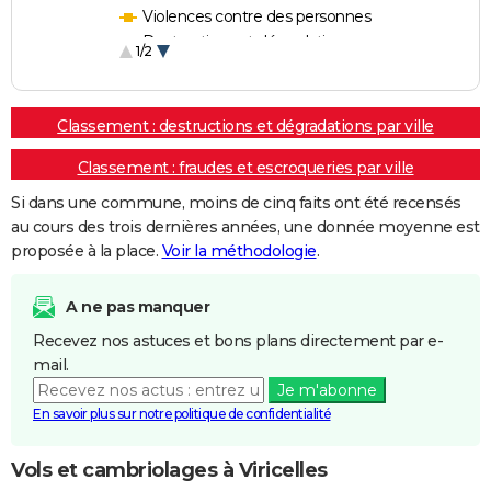
Violences contre des personnes
Destructions et dégradations
1/2
Escroqueries et fraudes
Classement : destructions et dégradations par ville
Classement : fraudes et escroqueries par ville
Si dans une commune, moins de cinq faits ont été recensés
au cours des trois dernières années, une donnée moyenne est
proposée à la place.
Voir la méthodologie
.
A ne pas manquer
Recevez nos astuces et bons plans directement par e-
mail.
Je m'abonne
En savoir plus sur notre politique de confidentialité
Vols et cambriolages à Viricelles