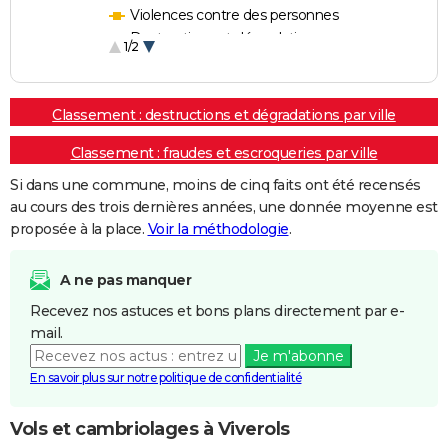
Violences contre des personnes
Destructions et dégradations
1/2
Escroqueries et fraudes
Classement : destructions et dégradations par ville
Classement : fraudes et escroqueries par ville
Si dans une commune, moins de cinq faits ont été recensés
au cours des trois dernières années, une donnée moyenne est
proposée à la place.
Voir la méthodologie
.
A ne pas manquer
Recevez nos astuces et bons plans directement par e-
mail.
Je m'abonne
En savoir plus sur notre politique de confidentialité
Vols et cambriolages à Viverols