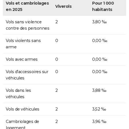
Vols et cambriolages
Pour 1 000
Viverols
en 2025
habitants
Vols sans violence
2
3,80 ‰
contre des personnes
Vols violents sans
0
0,00 ‰
arme
Vols avec armes
0
0,00 ‰
Vols d'accessoires sur
0
0,00 ‰
véhicules
Vols dans les
2
3,88 ‰
véhicules
Vols de véhicules
2
3,52 ‰
Cambriolages de
2
3,96 ‰
logement