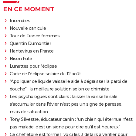
EN CE MOMENT
Incendies
Nouvelle canicule
Tour de France femmes
Quentin Dumontier
Hantavirus en France
Bison Futé
Lunettes pour l'éclipse
Carte de l'éclipse solaire du 12 août
"Appliquer ce liquide vaisselle aide à dégraisser la paroi de
douche" : la meilleure solution selon ce chimiste
Les psychologues sont clairs : laisser la vaisselle sale
s'accumuler dans l'évier n'est pas un signe de paresse,
mais de saturation
Tony Silvestre, éducateur canin : "un chien qui éternue n'est
pas malade, c'est un signe pour dire qu'il est heureux"
Ce chef étoilé est formel : voici les 3 détails à vérifier pour