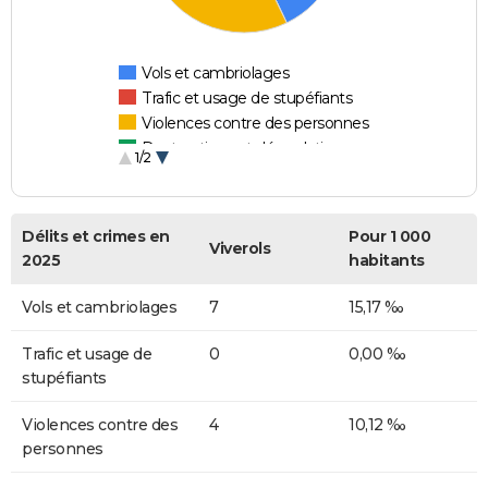
Vols et cambriolages
Trafic et usage de stupéfiants
Violences contre des personnes
Destructions et dégradations
1/2
Escroqueries et fraudes
Délits et crimes en
Pour 1 000
Viverols
2025
habitants
Vols et cambriolages
7
15,17 ‰
Trafic et usage de
0
0,00 ‰
stupéfiants
Violences contre des
4
10,12 ‰
personnes