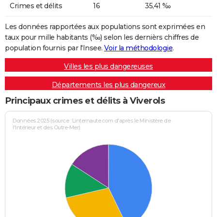
Crimes et délits
16
35,41 ‰
Les données rapportées aux populations sont exprimées en
taux pour mille habitants (‰) selon les dernièrs chiffres de
population fournis par l'Insee.
Voir la méthodologie
.
Villes les plus dangereuses
Départements les plus dangereux
Principaux crimes et délits à Viverols
Données 2025 (source : Linternaute.com d'après le Ministère de
l'Intérieur et des Outre-Mer)