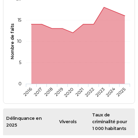
15
Nombre de faits
10
5
0
2018
2023
2017
2022
2016
2021
2020
2025
2019
2024
Taux de
Délinquance en
Viverols
criminalité pour
2025
1 000 habitants