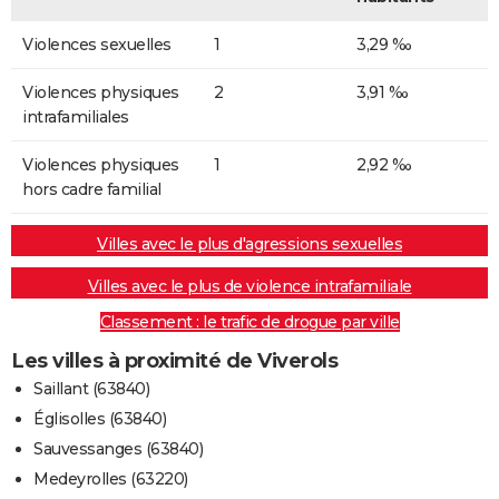
Violences sexuelles
1
3,29 ‰
Violences physiques
2
3,91 ‰
intrafamiliales
Violences physiques
1
2,92 ‰
hors cadre familial
Villes avec le plus d'agressions sexuelles
Villes avec le plus de violence intrafamiliale
Classement : le trafic de drogue par ville
Les villes à proximité de Viverols
Saillant (63840)
Églisolles (63840)
Sauvessanges (63840)
Medeyrolles (63220)