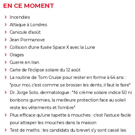
EN CE MOMENT
Incendies
Attaque à Londres
Canicule d'août
Jean Pormanove
Collision d'une fusée Space X avec la Lune
Orages
Guerre en Iran
Carte de l'éclipse solaire du 12 août
La routine de Tom Cruise pour rester en forme à 64 ans :
"pour moi, c'est comme se brosser les dents, il faut le faire"
Dr. Jorge Soto, dermatologue : "Ni crème solaire indice 50 ni
bonbons gummies, la meilleure protection face au soleil
reste les vêtements et l'ombre"
Plus efficace qu'une tapette à mouches : c'est l'astuce facile
pour attraper les mouches dans la maison
Test de maths : les candidats du brevet s'y sont cassé les