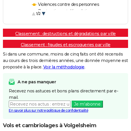
Violences contre des personnes
Destructions et dégradations
1/2
Escroqueries et fraudes
Classement : destructions et dégradations par ville
Classement : fraudes et escroqueries par ville
Si dans une commune, moins de cinq faits ont été recensés
au cours des trois dernières années, une donnée moyenne est
proposée à la place.
Voir la méthodologie
.
A ne pas manquer
Recevez nos astuces et bons plans directement par e-
mail.
Je m'abonne
En savoir plus sur notre politique de confidentialité
Vols et cambriolages à Volgelsheim