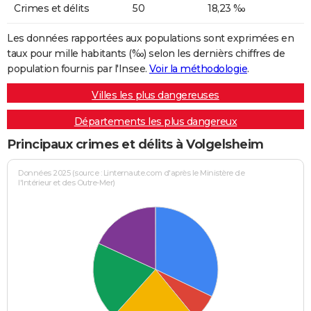
Crimes et délits
50
18,23 ‰
Les données rapportées aux populations sont exprimées en
taux pour mille habitants (‰) selon les dernièrs chiffres de
population fournis par l'Insee.
Voir la méthodologie
.
Villes les plus dangereuses
Départements les plus dangereux
Principaux crimes et délits à Volgelsheim
Données 2025 (source : Linternaute.com d'après le Ministère de
l'Intérieur et des Outre-Mer)