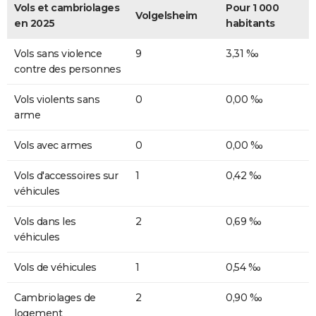
Vols et cambriolages
Pour 1 000
Volgelsheim
en 2025
habitants
Vols sans violence
9
3,31 ‰
contre des personnes
Vols violents sans
0
0,00 ‰
arme
Vols avec armes
0
0,00 ‰
Vols d'accessoires sur
1
0,42 ‰
véhicules
Vols dans les
2
0,69 ‰
véhicules
Vols de véhicules
1
0,54 ‰
Cambriolages de
2
0,90 ‰
logement