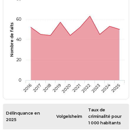
60
Nombre de faits
40
20
0
2018
2023
2020
2025
2017
2022
2019
2024
2016
2021
Taux de
Délinquance en
Volgelsheim
criminalité pour
2025
1 000 habitants