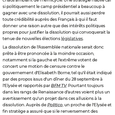
chaos ambiant de l'hémicycle. Une stratégie habile car
si politiquement le camp présidentiel a beaucoup à
gagner avec une dissolution, il pourrait aussi perdre
toute crédibilité auprès des Français à qui il faut
donner une raison autre que des intérêts politiques
propres pour justifier la dissolution qui convoquerait la
tenue de nouvelles élections
législatives
.
La dissolution de l'Assemblée nationale serait donc
prête à être prononcée à la moindre occasion,
notamment si la gauche et l'extrême votent de
concert une motion de censure contre le
gouvernement d'Elisabeth Borne, tel qu'il était indiqué
par des propos issus d'un dîner du 28 septembre à
l'Elysée et rapportés par
BFM TV
. Pourtant toujours
dans les rangs de Renaissance d'autres voient plus un
avertissement qu'un projet dans ces allusions à la
dissolution. Auprès de
Politico
, un proche de l'Elysée et
fin stratège a assuré que si le renversement des