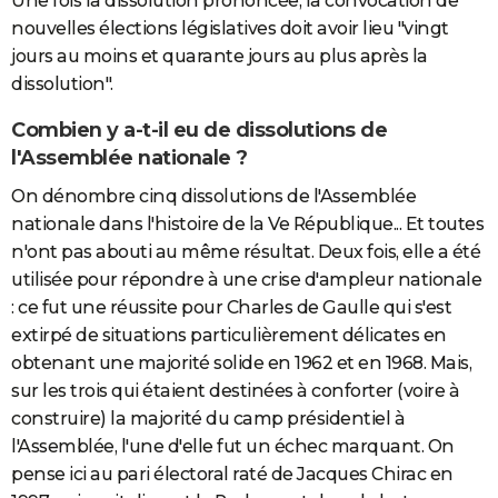
Une fois la dissolution prononcée, la convocation de
nouvelles élections législatives doit avoir lieu "vingt
jours au moins et quarante jours au plus après la
dissolution".
Combien y a-t-il eu de dissolutions de
l'Assemblée nationale ?
On dénombre cinq dissolutions de l'Assemblée
nationale dans l'histoire de la Ve République... Et toutes
n'ont pas abouti au même résultat. Deux fois, elle a été
utilisée pour répondre à une crise d'ampleur nationale
: ce fut une réussite pour Charles de Gaulle qui s'est
extirpé de situations particulièrement délicates en
obtenant une majorité solide en 1962 et en 1968. Mais,
sur les trois qui étaient destinées à conforter (voire à
construire) la majorité du camp présidentiel à
l'Assemblée, l'une d'elle fut un échec marquant. On
pense ici au pari électoral raté de Jacques Chirac en