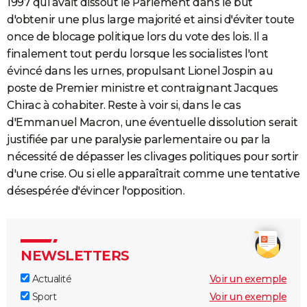
1997 qui avait dissout le Parlement dans le but
d'obtenir une plus large majorité et ainsi d'éviter toute
once de blocage politique lors du vote des lois. Il a
finalement tout perdu lorsque les socialistes l'ont
évincé dans les urnes, propulsant Lionel Jospin au
poste de Premier ministre et contraignant Jacques
Chirac à cohabiter. Reste à voir si, dans le cas
d'Emmanuel Macron, une éventuelle dissolution serait
justifiée par une paralysie parlementaire ou par la
nécessité de dépasser les clivages politiques pour sortir
d'une crise. Ou si elle apparaîtrait comme une tentative
désespérée d'évincer l'opposition.
NEWSLETTERS
Actualité
Voir un exemple
Sport
Voir un exemple