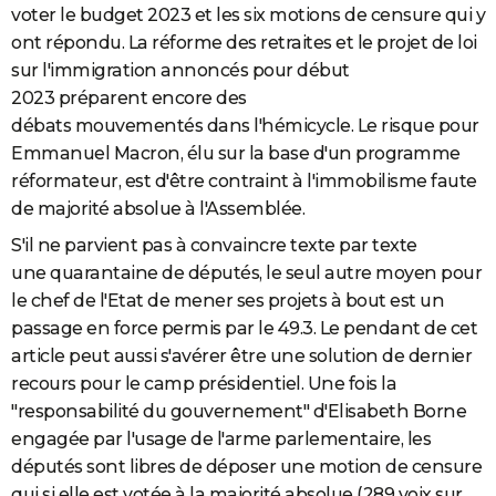
voter le budget 2023 et les six motions de censure qui y
ont répondu. La réforme des retraites et le projet de loi
sur l'immigration annoncés pour début
2023 préparent encore des
débats mouvementés dans l'hémicycle. Le risque pour
Emmanuel Macron, élu sur la base d'un programme
réformateur, est d'être contraint à l'immobilisme faute
de majorité absolue à l'Assemblée.
S'il ne parvient pas à convaincre texte par texte
une quarantaine de députés, le seul autre moyen pour
le chef de l'Etat de mener ses projets à bout est un
passage en force permis par le 49.3. Le pendant de cet
article peut aussi s'avérer être une solution de dernier
recours pour le camp présidentiel. Une fois la
"responsabilité du gouvernement" d'Elisabeth Borne
engagée par l'usage de l'arme parlementaire, les
députés sont libres de déposer une motion de censure
qui si elle est votée à la majorité absolue (289 voix sur