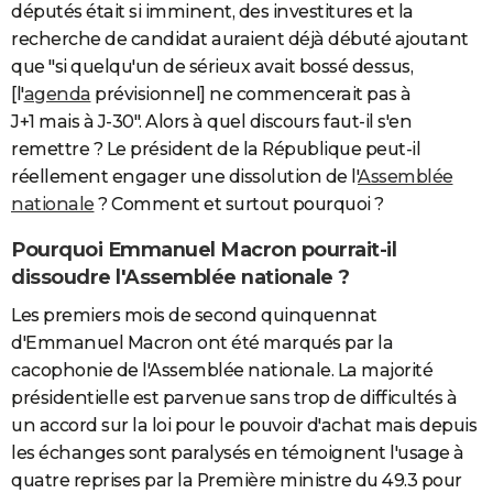
députés était si imminent, des investitures et la
recherche de candidat auraient déjà débuté ajoutant
que "si quelqu'un de sérieux avait bossé dessus,
[l'
agenda
prévisionnel] ne commencerait pas à
J+1 mais à J-30". Alors à quel discours faut-il s'en
remettre ? Le président de la République peut-il
réellement engager une dissolution de l'
Assemblée
nationale
? Comment et surtout pourquoi ?
Pourquoi Emmanuel Macron pourrait-il
dissoudre l'Assemblée nationale ?
Les premiers mois de second quinquennat
d'Emmanuel Macron ont été marqués par la
cacophonie de l'Assemblée nationale. La majorité
présidentielle est parvenue sans trop de difficultés à
un accord sur la loi pour le pouvoir d'achat mais depuis
les échanges sont paralysés en témoignent l'usage à
quatre reprises par la Première ministre du 49.3 pour