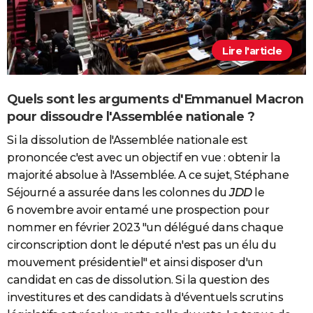
Lire l'article
Quels sont les arguments d'Emmanuel Macron
pour dissoudre l'Assemblée nationale ?
Si la dissolution de l'Assemblée nationale est
prononcée c'est avec un objectif en vue : obtenir la
majorité absolue à l'Assemblée. A ce sujet, Stéphane
Séjourné a assurée dans les colonnes du
JDD
le
6 novembre avoir entamé une prospection pour
nommer en février 2023 "un délégué dans chaque
circonscription dont le député n'est pas un élu du
mouvement présidentiel" et ainsi disposer d'un
candidat en cas de dissolution. Si la question des
investitures et des candidats à d'éventuels scrutins