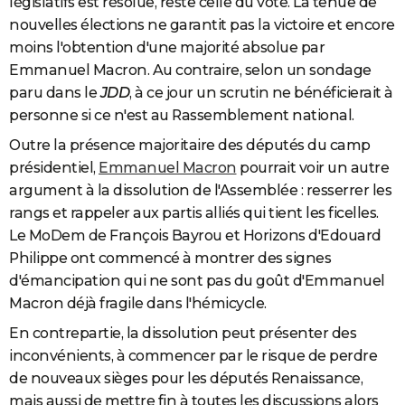
législatifs est résolue, reste celle du vote. La tenue de
nouvelles élections ne garantit pas la victoire et encore
moins l'obtention d'une majorité absolue par
Emmanuel Macron. Au contraire, selon un sondage
paru dans le
JDD
, à ce jour un scrutin ne bénéficierait à
personne si ce n'est au Rassemblement national.
Outre la présence majoritaire des députés du camp
présidentiel,
Emmanuel Macron
pourrait voir un autre
argument à la dissolution de l'Assemblée : resserrer les
rangs et rappeler aux partis alliés qui tient les ficelles.
Le MoDem de François Bayrou et Horizons d'Edouard
Philippe ont commencé à montrer des signes
d'émancipation qui ne sont pas du goût d'Emmanuel
Macron déjà fragile dans l'hémicycle.
En contrepartie, la dissolution peut présenter des
inconvénients, à commencer par le risque de perdre
de nouveaux sièges pour les députés Renaissance,
mais aussi de mettre fin à toutes les discussions alors