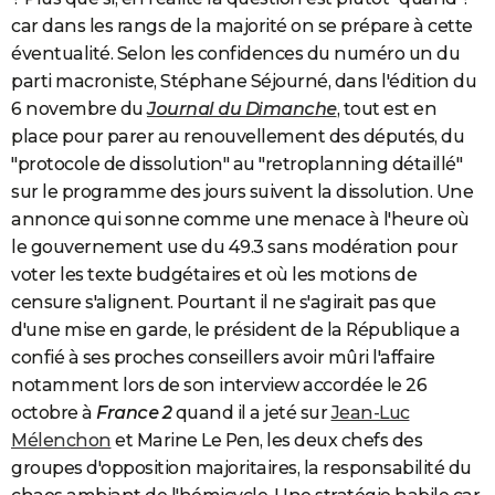
car dans les rangs de la majorité on se prépare à cette
éventualité. Selon les confidences du numéro un du
parti macroniste, Stéphane Séjourné, dans l'édition du
6 novembre du
Journal du Dimanche
, tout est en
place pour parer au renouvellement des députés, du
"protocole de dissolution" au "retroplanning détaillé"
sur le programme des jours suivent la dissolution. Une
annonce qui sonne comme une menace à l'heure où
le gouvernement use du 49.3 sans modération pour
voter les texte budgétaires et où les motions de
censure s'alignent. Pourtant il ne s'agirait pas que
d'une mise en garde, le président de la République a
confié à ses proches conseillers avoir mûri l'affaire
notamment lors de son interview accordée le 26
octobre à
France 2
quand il a jeté sur
Jean-Luc
Mélenchon
et Marine Le Pen, les deux chefs des
groupes d'opposition majoritaires, la responsabilité du