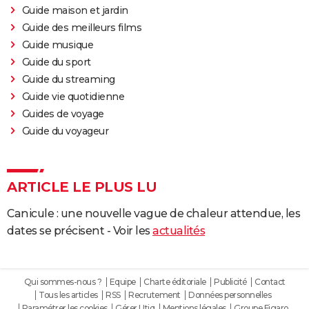
Guide maison et jardin
Guide des meilleurs films
Guide musique
Guide du sport
Guide du streaming
Guide vie quotidienne
Guides de voyage
Guide du voyageur
ARTICLE LE PLUS LU
Canicule : une nouvelle vague de chaleur attendue, les
dates se précisent - Voir les
actualités
Qui sommes-nous ?
Equipe
Charte éditoriale
Publicité
Contact
Tous les articles
RSS
Recrutement
Données personnelles
Paramétrer les cookies
Gérer Utiq
Mentions légales
Groupe Figaro