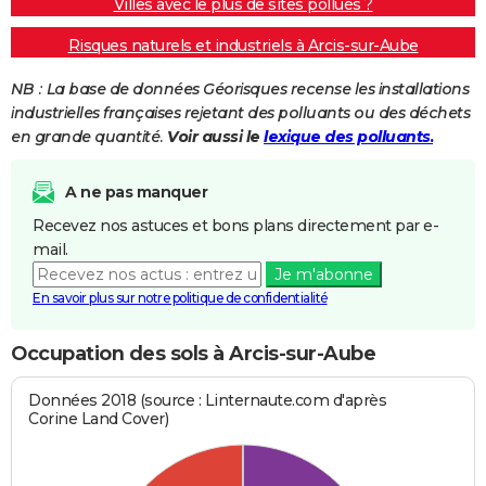
Villes avec le plus de sites pollués ?
Risques naturels et industriels à Arcis-sur-Aube
NB : La base de données Géorisques recense les installations
industrielles françaises rejetant des polluants ou des déchets
en grande quantité.
Voir aussi le
lexique des polluants.
A ne pas manquer
Recevez nos astuces et bons plans directement par e-
mail.
Je m'abonne
En savoir plus sur notre politique de confidentialité
Occupation des sols à Arcis-sur-Aube
Données 2018 (source : Linternaute.com d'après
Corine Land Cover)