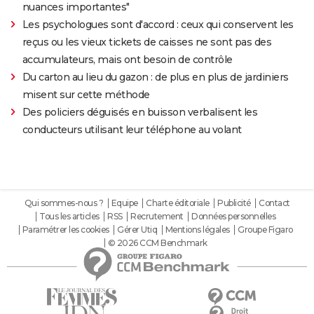
nuances importantes"
Les psychologues sont d'accord : ceux qui conservent les
reçus ou les vieux tickets de caisses ne sont pas des
accumulateurs, mais ont besoin de contrôle
Du carton au lieu du gazon : de plus en plus de jardiniers
misent sur cette méthode
Des policiers déguisés en buisson verbalisent les
conducteurs utilisant leur téléphone au volant
Qui sommes-nous ?
Equipe
Charte éditoriale
Publicité
Contact
Tous les articles
RSS
Recrutement
Données personnelles
Paramétrer les cookies
Gérer Utiq
Mentions légales
Groupe Figaro
© 2026 CCM Benchmark