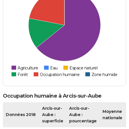
Agriculture
Eau
Espace naturel
Forêt
Occupation humaine
Zone humide
Occupation humaine à Arcis-sur-Aube
Arcis-sur-
Arcis-sur-
Moyenne
Données 2018
Aube :
Aube :
nationale
superficie
pourcentage