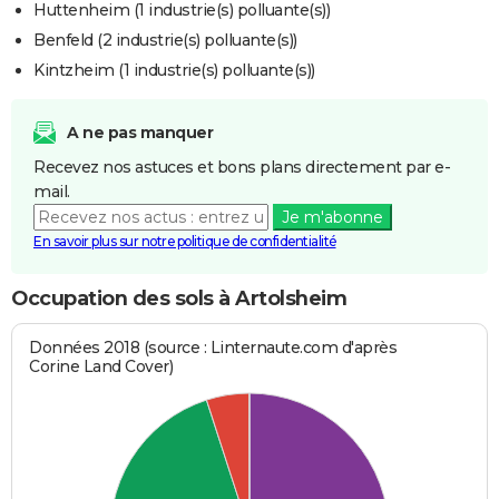
Huttenheim (1 industrie(s) polluante(s))
Benfeld (2 industrie(s) polluante(s))
Kintzheim (1 industrie(s) polluante(s))
A ne pas manquer
Recevez nos astuces et bons plans directement par e-
mail.
Je m'abonne
En savoir plus sur notre politique de confidentialité
Occupation des sols à Artolsheim
Données 2018 (source : Linternaute.com d'après
Corine Land Cover)