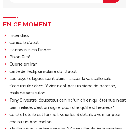
EN CE MOMENT
Incendies
Canicule d'août
Hantavirus en France
Bison Futé
Guerre en Iran
Carte de l'éclipse solaire du 12 août
Les psychologues sont clairs : laisser la vaisselle sale
s'accumuler dans l'évier n'est pas un signe de paresse,
mais de saturation
Tony Silvestre, éducateur canin : "un chien qui éternue n'est
pas malade, c'est un signe pour dire qu'il est heureux"
Ce chef étoilé est formel : voici les 3 détails à vérifier pour
choisir un bon melon
Meilleur que la crème solaire ? Ce maillot de bain protège