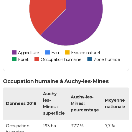
Agriculture
Eau
Espace naturel
Forêt
Occupation humaine
Zone humide
Occupation humaine à Auchy-les-Mines
Auchy-
Auchy-les-
les-
Moyenne
Données 2018
Mines :
Mines :
nationale
pourcentage
superficie
Occupation
193 ha
37,7 %
7,7 %