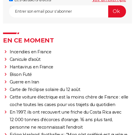
EN CE MOMENT
Incendies en France
Canicule d'août
Hantavirus en France
Bison Futé
Guerre en Iran
Carte de l'éclipse solaire du 12 août
Cette voiture électrique est la moins chère de France : elle
coche toutes les cases pour vos trajets du quotidien
En 1997, ils ont recouvert une friche du Costa Rica avec
12 000 tonnes d'écorces d'orange. 16 ans plus tard,
personne ne reconnaissait l'endroit
Erling Haaland, footballeur : "Mon plat préféré est quelque