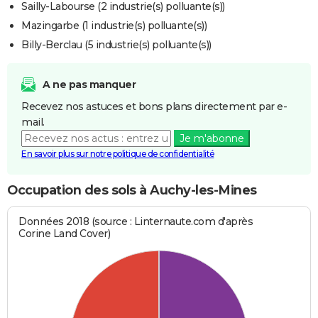
Sailly-Labourse (2 industrie(s) polluante(s))
Mazingarbe (1 industrie(s) polluante(s))
Billy-Berclau (5 industrie(s) polluante(s))
A ne pas manquer
Recevez nos astuces et bons plans directement par e-
mail.
Je m'abonne
En savoir plus sur notre politique de confidentialité
Occupation des sols à Auchy-les-Mines
Données 2018 (source : Linternaute.com d'après
Corine Land Cover)