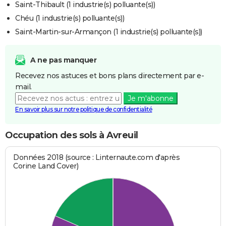
Saint-Thibault (1 industrie(s) polluante(s))
Chéu (1 industrie(s) polluante(s))
Saint-Martin-sur-Armançon (1 industrie(s) polluante(s))
A ne pas manquer
Recevez nos astuces et bons plans directement par e-
mail.
Je m'abonne
En savoir plus sur notre politique de confidentialité
Occupation des sols à Avreuil
Données 2018 (source : Linternaute.com d'après
Corine Land Cover)