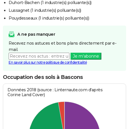
Duhort-Bachen (1 industrie(s) polluante(s))
Lussagnet (1 industrie(s) polluante(s))
Pouydesseaux (1 industrie(s) polluante(s))
A ne pas manquer
Recevez nos astuces et bons plans directement par e-
mail.
Je m'abonne
En savoir plus sur notre politique de confidentialité
Occupation des sols à Bascons
Données 2018 (source : Linternaute.com d'après
Corine Land Cover)