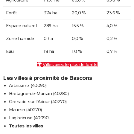
Forêt
374 ha
20,0 %
23,6 %
Espace naturel
289 ha
15,5 %
4,0 %
Zone humide
0 ha
0,0 %
0,2 %
Eau
18 ha
1,0 %
0,7 %
Villes avec le plus de forêts
Les villes à proximité de Bascons
Artassenx (40090)
Bretagne-de-Marsan (40280)
Grenade-sur-l'Adour (40270)
Maurrin (40270)
Laglorieuse (40090)
Toutes les villes