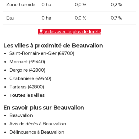
Zone humide
0 ha
0,0 %
0,2 %
Eau
0 ha
0,0 %
0,7 %
Villes avec le plus de forêts
Les villes à proximité de Beauvallon
Saint-Romain-en-Gier (69700)
Mornant (69440)
Dargoire (42800)
Chabanière (69440)
Tartaras (42800)
Toutes les villes
En savoir plus sur Beauvallon
Beauvallon
Avis de décès à Beauvallon
Délinquance à Beauvallon