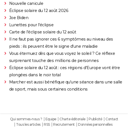
Nouvelle canicule
Éclipse solaire du 12 août 2026
Joe Biden
Lunettes pour l'éclipse
Carte de l'éclipse solaire du 12 août
Il ne faut pas ignorer ces 6 symptômes au niveau des
pieds : ils peuvent être le signe d'une maladie
Vous éternuez dès que vous voyez le soleil ? Ce réflexe
surprenant touche des millions de personnes
Éclipse solaire du 12 août : ces régions d'Europe vont être
plongées dans le noir total
Marcher est aussi bénéfique qu'une séance dans une salle
de sport, mais sous certaines conditions
Qui sommes-nous ?
Equipe
Charte éditoriale
Publicité
Contact
Tous les articles
RSS
Recrutement
Données personnelles