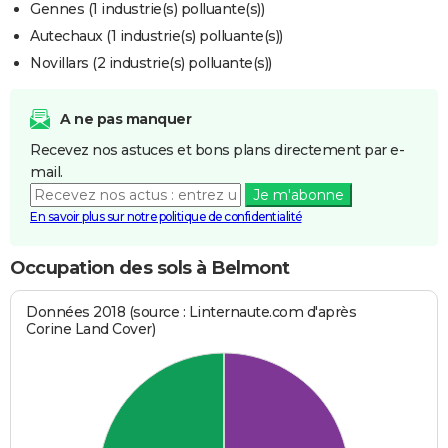
Gennes (1 industrie(s) polluante(s))
Autechaux (1 industrie(s) polluante(s))
Novillars (2 industrie(s) polluante(s))
A ne pas manquer
Recevez nos astuces et bons plans directement par e-
mail.
Je m'abonne
En savoir plus sur notre politique de confidentialité
Occupation des sols à Belmont
Données 2018 (source : Linternaute.com d'après
Corine Land Cover)