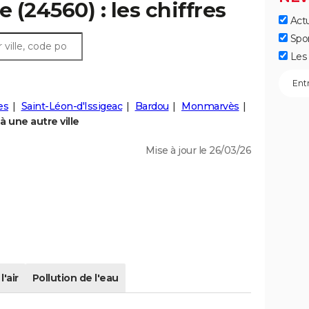
e (24560) : les chiffres
Actu
Spo
Les 
es
Saint-Léon-d'Issigeac
Bardou
Monmarvès
 une autre ville
Mise à jour le 26/03/26
l'air
Pollution de l'eau