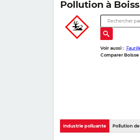
Pollution à Boiss
Voir aussi :
Faurill
Comparer Boisse à
Industrie polluante
Pollution de 