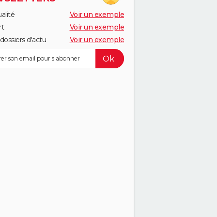
alité
Voir un exemple
rt
Voir un exemple
dossiers d'actu
Voir un exemple