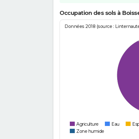
Occupation des sols à Boiss
Données 2018 (source : Linternaut
Agriculture
Eau
Esp
Zone humide