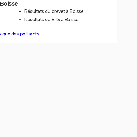
 Boisse
e
Résultats du brevet à Boisse
Résultats du BTS à Boisse
xique des polluants