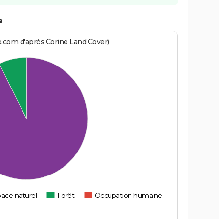
e
e.com d'après Corine Land Cover)
ace naturel
Forêt
Occupation humaine