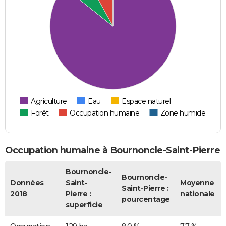
Agriculture
Eau
Espace naturel
Forêt
Occupation humaine
Zone humide
Occupation humaine à Bournoncle-Saint-Pierre
Bournoncle-
Bournoncle-
Données
Saint-
Moyenne
Saint-Pierre :
2018
Pierre :
nationale
pourcentage
superficie