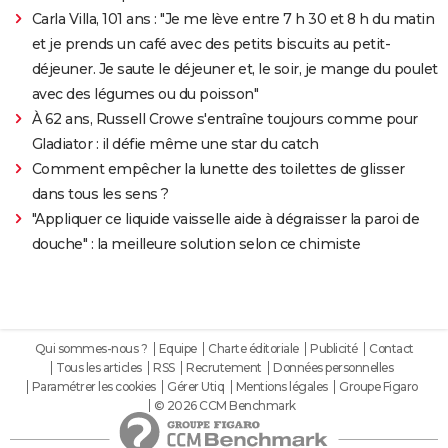
Carla Villa, 101 ans : "Je me lève entre 7 h 30 et 8 h du matin
et je prends un café avec des petits biscuits au petit-
déjeuner. Je saute le déjeuner et, le soir, je mange du poulet
avec des légumes ou du poisson"
À 62 ans, Russell Crowe s'entraîne toujours comme pour
Gladiator : il défie même une star du catch
Comment empêcher la lunette des toilettes de glisser
dans tous les sens ?
"Appliquer ce liquide vaisselle aide à dégraisser la paroi de
douche" : la meilleure solution selon ce chimiste
Qui sommes-nous ?
Equipe
Charte éditoriale
Publicité
Contact
Tous les articles
RSS
Recrutement
Données personnelles
Paramétrer les cookies
Gérer Utiq
Mentions légales
Groupe Figaro
© 2026 CCM Benchmark