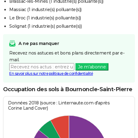
Brassac-les-Mines (1 industrie(s) polluante(s))
Massiac (1 industrie(s) polluante(s))
Le Broc (1 industrie(s) polluante(s))
Solignat (1 industrie(s) polluante(s))
A ne pas manquer
Recevez nos astuces et bons plans directement par e-
mail.
Je m'abonne
En savoir plus sur notre politique de confidentialité
Occupation des sols à Bournoncle-Saint-Pierre
Données 2018 (source : Linternaute.com d'après
Corine Land Cover)