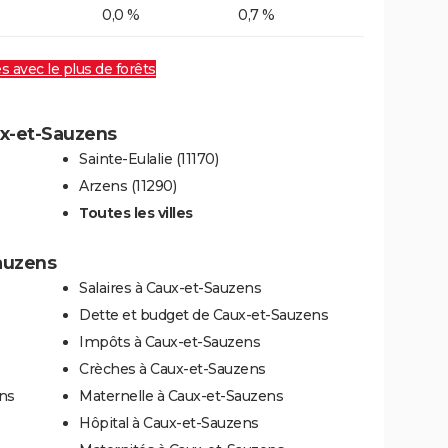
0,0 %
0,7 %
es avec le plus de forêts
ux-et-Sauzens
Sainte-Eulalie (11170)
Arzens (11290)
Toutes les villes
Sauzens
Salaires à Caux-et-Sauzens
Dette et budget de Caux-et-Sauzens
Impôts à Caux-et-Sauzens
Crèches à Caux-et-Sauzens
ns
Maternelle à Caux-et-Sauzens
Hôpital à Caux-et-Sauzens