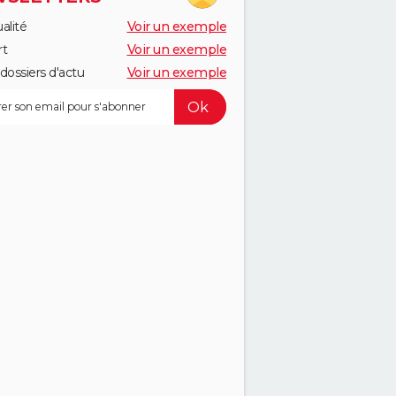
alité
Voir un exemple
rt
Voir un exemple
dossiers d'actu
Voir un exemple