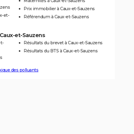
Maternités à Caux-et-Sauzens
uzens
Prix immobilier à Caux-et-Sauzens
x-et-
Référendum à Caux-et-Sauzens
à Caux-et-Sauzens
t-
Résultats du brevet à Caux-et-Sauzens
Résultats du BTS à Caux-et-Sauzens
s
xique des polluants