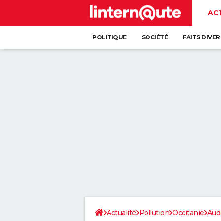
AC
POLITIQUE
SOCIÉTÉ
FAITS DIVER
Actualité
Pollution
Occitanie
Aud