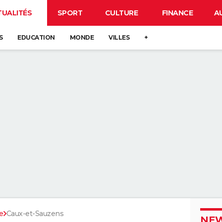
TUALITÉS
SPORT
CULTURE
FINANCE
A
S
EDUCATION
MONDE
VILLES
+
e
Caux-et-Sauzens
NEW