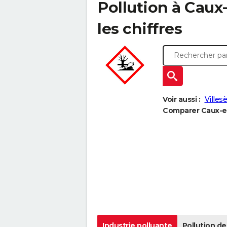
Pollution à Caux-
les chiffres
Voir aussi :
Villes
Comparer Caux-et
Industrie polluante
Pollution de 