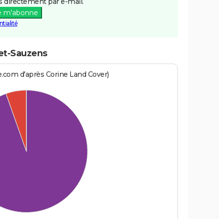
 directement par e-mail.
e m'abonne
tialité
-et-Sauzens
e.com d'après Corine Land Cover)