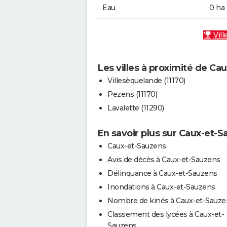
Eau
0 ha
Vill
Les villes à proximité de Ca
Villesèquelande (11170)
Pezens (11170)
Lavalette (11290)
En savoir plus sur Caux-et-
Caux-et-Sauzens
Avis de décès à Caux-et-Sauzens
Délinquance à Caux-et-Sauzens
Inondations à Caux-et-Sauzens
Nombre de kinés à Caux-et-Sauze
Classement des lycées à Caux-et-
Sauzens