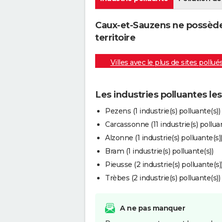
Caux-et-Sauzens ne possède 
territoire
Villes avec le plus de sites pollué
Les industries polluantes l
Pezens (1 industrie(s) polluante(s))
Carcassonne (11 industrie(s) polluan
Alzonne (1 industrie(s) polluante(s)
Bram (1 industrie(s) polluante(s))
Pieusse (2 industrie(s) polluante(s)
Trèbes (2 industrie(s) polluante(s))
A ne pas manquer