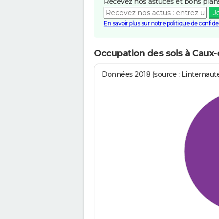
Recevez nos astuces et bons plans
J
En savoir plus sur notre politique de confiden
Occupation des sols à Caux
Données 2018 (source : Linternaut