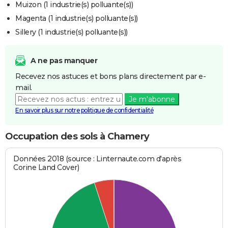
Muizon (1 industrie(s) polluante(s))
Magenta (1 industrie(s) polluante(s))
Sillery (1 industrie(s) polluante(s))
A ne pas manquer
Recevez nos astuces et bons plans directement par e-
mail.
Je m'abonne
En savoir plus sur notre politique de confidentialité
Occupation des sols à Chamery
Données 2018 (source : Linternaute.com d'après
Corine Land Cover)