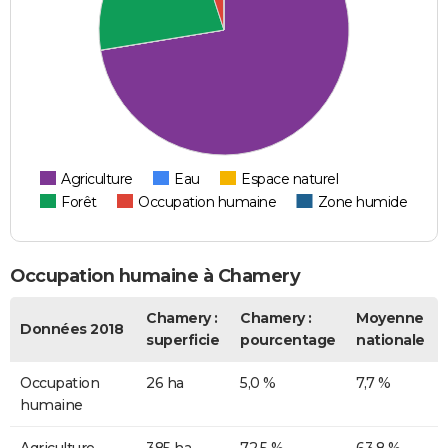
Agriculture
Eau
Espace naturel
Forêt
Occupation humaine
Zone humide
Occupation humaine à Chamery
Chamery :
Chamery :
Moyenne
Données 2018
superficie
pourcentage
nationale
Occupation
26 ha
5,0 %
7,7 %
humaine
Agriculture
385 ha
72,5 %
63,8 %