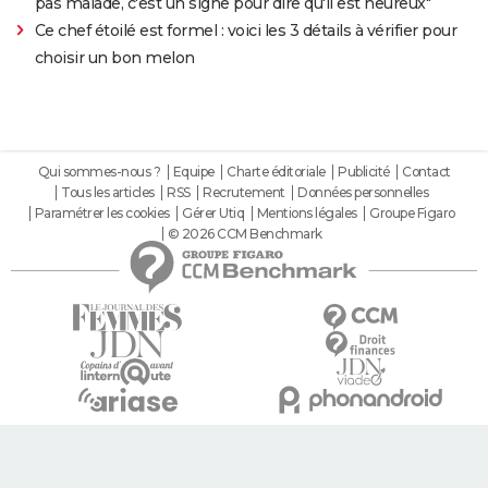
pas malade, c'est un signe pour dire qu'il est heureux"
Ce chef étoilé est formel : voici les 3 détails à vérifier pour
choisir un bon melon
Qui sommes-nous ?
Equipe
Charte éditoriale
Publicité
Contact
Tous les articles
RSS
Recrutement
Données personnelles
Paramétrer les cookies
Gérer Utiq
Mentions légales
Groupe Figaro
© 2026 CCM Benchmark