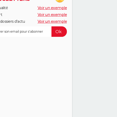
alité
Voir un exemple
rt
Voir un exemple
dossiers d'actu
Voir un exemple