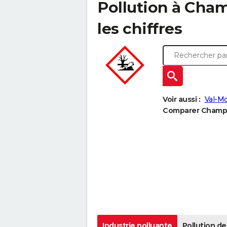
Pollution à Cham
les chiffres
Voir aussi :
Val-M
Comparer Champig
Industrie polluante
Pollution de 