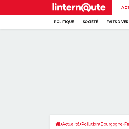
AC
POLITIQUE
SOCIÉTÉ
FAITS DIVER
Actualité
Pollution
Bourgogne-F