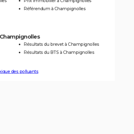
lles
Prix immobilier à Champignolles
Référendum à Champignolles
 à Champignolles
Résultats du brevet à Champignolles
Résultats du BTS à Champignolles
xique des polluants