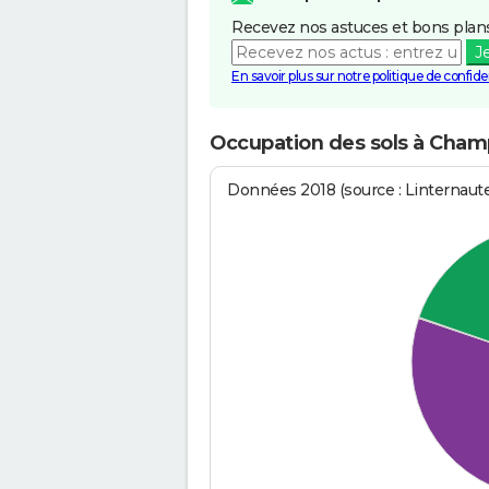
Recevez nos astuces et bons plans
J
En savoir plus sur notre politique de confiden
Occupation des sols à Cham
Données 2018 (source : Linternaut