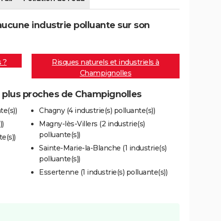
ucune industrie polluante sur son
s ?
Risques naturels et industriels à
Champignolles
es plus proches de Champignolles
te(s))
Chagny (4 industrie(s) polluante(s))
))
Magny-lès-Villers (2 industrie(s)
polluante(s))
e(s))
Sainte-Marie-la-Blanche (1 industrie(s)
polluante(s))
Essertenne (1 industrie(s) polluante(s))