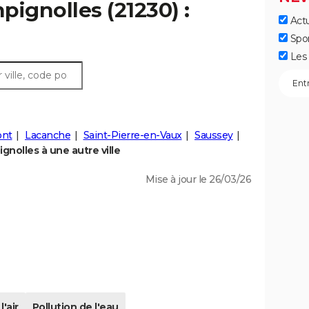
pignolles (21230) :
Actu
Spo
Les 
ont
Lacanche
Saint-Pierre-en-Vaux
Saussey
nolles à une autre ville
Mise à jour le 26/03/26
l'air
Pollution de l'eau