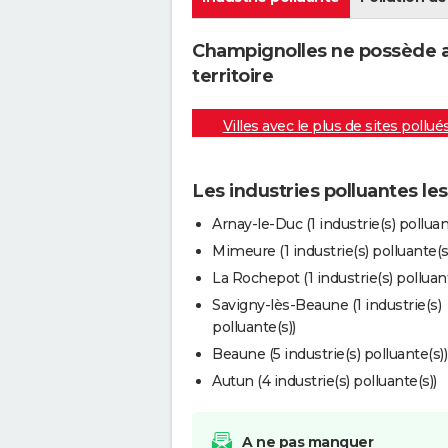
Champignolles ne possède a
territoire
Villes avec le plus de sites pollué
Les industries polluantes l
Arnay-le-Duc (1 industrie(s) polluan
Mimeure (1 industrie(s) polluante(s
La Rochepot (1 industrie(s) polluant
Savigny-lès-Beaune (1 industrie(s)
polluante(s))
Beaune (5 industrie(s) polluante(s))
Autun (4 industrie(s) polluante(s))
A ne pas manquer