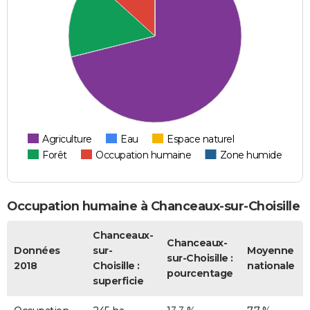
Agriculture
Eau
Espace naturel
Forêt
Occupation humaine
Zone humide
Occupation humaine à Chanceaux-sur-Choisille
Chanceaux-
Chanceaux-
Données
sur-
Moyenne
sur-Choisille :
2018
Choisille :
nationale
pourcentage
superficie