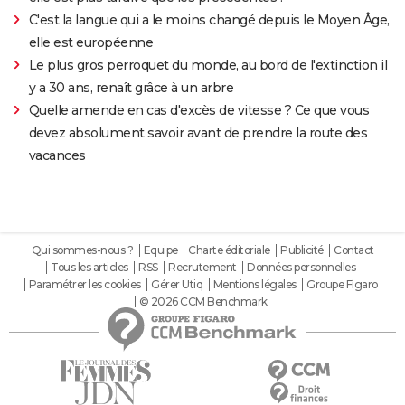
C'est la langue qui a le moins changé depuis le Moyen Âge,
elle est européenne
Le plus gros perroquet du monde, au bord de l'extinction il
y a 30 ans, renaît grâce à un arbre
Quelle amende en cas d'excès de vitesse ? Ce que vous
devez absolument savoir avant de prendre la route des
vacances
Qui sommes-nous ?
Equipe
Charte éditoriale
Publicité
Contact
Tous les articles
RSS
Recrutement
Données personnelles
Paramétrer les cookies
Gérer Utiq
Mentions légales
Groupe Figaro
© 2026 CCM Benchmark