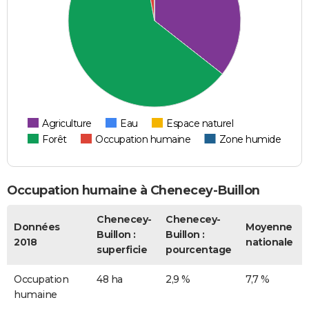
Agriculture
Eau
Espace naturel
Forêt
Occupation humaine
Zone humide
Occupation humaine à Chenecey-Buillon
Chenecey-
Chenecey-
Données
Moyenne
Buillon :
Buillon :
2018
nationale
superficie
pourcentage
Occupation
48 ha
2,9 %
7,7 %
humaine