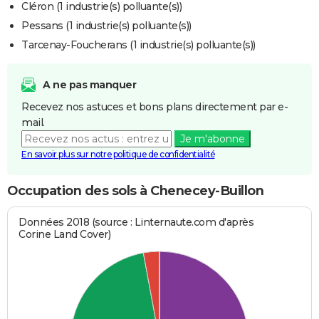
Cléron (1 industrie(s) polluante(s))
Pessans (1 industrie(s) polluante(s))
Tarcenay-Foucherans (1 industrie(s) polluante(s))
A ne pas manquer
Recevez nos astuces et bons plans directement par e-
mail.
Je m'abonne
En savoir plus sur notre politique de confidentialité
Occupation des sols à Chenecey-Buillon
Données 2018 (source : Linternaute.com d'après
Corine Land Cover)