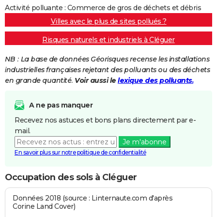
Activité polluante : Commerce de gros de déchets et débris
Villes avec le plus de sites pollués ?
Risques naturels et industriels à Cléguer
NB : La base de données Géorisques recense les installations
industrielles françaises rejetant des polluants ou des déchets
en grande quantité.
Voir aussi le
lexique des polluants.
A ne pas manquer
Recevez nos astuces et bons plans directement par e-
mail.
Je m'abonne
En savoir plus sur notre politique de confidentialité
Occupation des sols à Cléguer
Données 2018 (source : Linternaute.com d'après
Corine Land Cover)