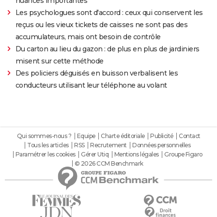
nuances importantes"
Les psychologues sont d'accord : ceux qui conservent les
reçus ou les vieux tickets de caisses ne sont pas des
accumulateurs, mais ont besoin de contrôle
Du carton au lieu du gazon : de plus en plus de jardiniers
misent sur cette méthode
Des policiers déguisés en buisson verbalisent les
conducteurs utilisant leur téléphone au volant
Qui sommes-nous ?
Equipe
Charte éditoriale
Publicité
Contact
Tous les articles
RSS
Recrutement
Données personnelles
Paramétrer les cookies
Gérer Utiq
Mentions légales
Groupe Figaro
© 2026 CCM Benchmark