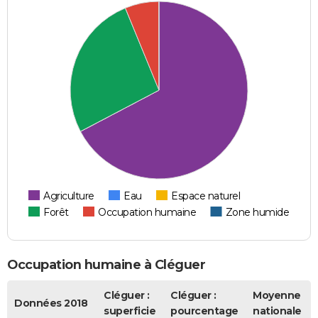
Agriculture
Eau
Espace naturel
Forêt
Occupation humaine
Zone humide
Occupation humaine à Cléguer
Cléguer :
Cléguer :
Moyenne
Données 2018
superficie
pourcentage
nationale