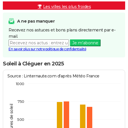
Les villes les plus froides
A ne pas manquer
Recevez nos astuces et bons plans directement par e-
mail.
Je m'abonne
En savoir plus sur notre politique de confidentialité
Soleil à Cléguer en 2025
Source : Linternaute.com d'après Météo France
1000
750
Heures de soleil
500