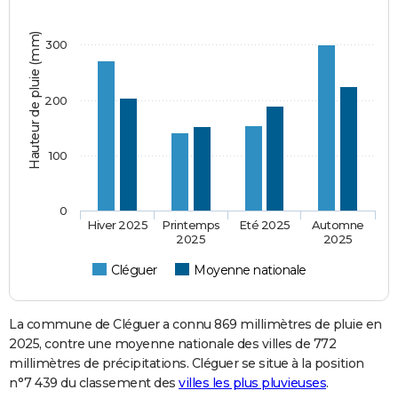
Hauteur de pluie (mm)
300
200
100
0
Hiver 2025
Printemps
Eté 2025
Automne
2025
2025
Cléguer
Moyenne nationale
La commune de Cléguer a connu 869 millimètres de pluie en
2025, contre une moyenne nationale des villes de 772
millimètres de précipitations. Cléguer se situe à la position
n°7 439 du classement des
villes les plus pluvieuses
.