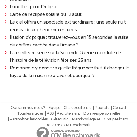
Lunettes pour l'éclipse
Carte de l'éclipse solaire du 12 août
Le ciel offrira un spectacle extraordinaire : une seule nuit
réunira deux phénomènes rares
Illusion d'optique : trouverez-vous en 15 secondes la suite
de chiffres cachée dans l'image ?
La meilleure série sur la Seconde Guerre mondiale de
l'histoire de la télévision fête ses 25 ans
Personne n'y pense : à quelle fréquence faut-il changer le
tuyau de la machine à laver et pourquoi ?
Qui sommes-nous ?
Equipe
Charte éditoriale
Publicité
Contact
Tous les articles
RSS
Recrutement
Données personnelles
Paramétrer les cookies
Gérer Utiq
Mentions légales
Groupe Figaro
© 2026 CCM Benchmark