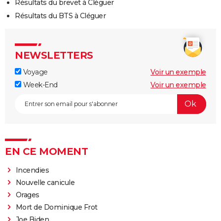
Résultats du brevet à Cléguer
Résultats du BTS à Cléguer
NEWSLETTERS
Voyage
Voir un exemple
Week-End
Voir un exemple
EN CE MOMENT
Incendies
Nouvelle canicule
Orages
Mort de Dominique Frot
Joe Biden