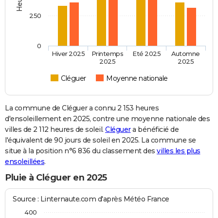
250
0
Hiver 2025
Printemps
Eté 2025
Automne
2025
2025
Cléguer
Moyenne nationale
La commune de Cléguer a connu 2 153 heures
d'ensoleillement en 2025, contre une moyenne nationale des
villes de 2 112 heures de soleil.
Cléguer
a bénéficié de
l'équivalent de 90 jours de soleil en 2025. La commune se
situe à la position n°6 836 du classement des
villes les plus
ensoleillées
.
Pluie à Cléguer en 2025
Source : Linternaute.com d'après Météo France
400