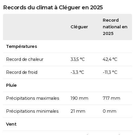
Records du climat à Cléguer en 2025
Record
Cléguer
national en
2025
Températures
Record de chaleur
33,5 °C
42,4 °C
Record de froid
-3,3 °C
-11,3 °C
Pluie
Précipitations maximales
190 mm
717 mm
Précipitations minimales
21 mm
0 mm
Vent