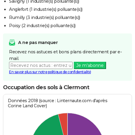
Savigny (1 industrie(s) polluante(s))
Anglefort (1 industrie(s) polluante(s))
Rumilly (3 industrie(s) polluante(s))
Poisy (2 industrie(s) polluante(s))
A ne pas manquer
Recevez nos astuces et bons plans directement par e-
mail.
Je m'abonne
En savoir plus sur notre politique de confidentialité
Occupation des sols à Clermont
Données 2018 (source : Linternaute.com d'après
Corine Land Cover)