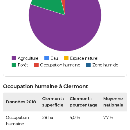
Agriculture
Eau
Espace naturel
Forêt
Occupation humaine
Zone humide
Occupation humaine à Clermont
Clermont :
Clermont :
Moyenne
Données 2018
superficie
pourcentage
nationale
Occupation
28 ha
4,0 %
7,7 %
humaine