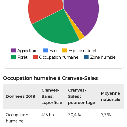
Agriculture
Eau
Espace naturel
Forêt
Occupation humaine
Zone humide
Occupation humaine à Cranves-Sales
Cranves-
Cranves-
Moyenne
Données 2018
Sales :
Sales :
nationale
superficie
pourcentage
Occupation
413 ha
30,4 %
7,7 %
humaine