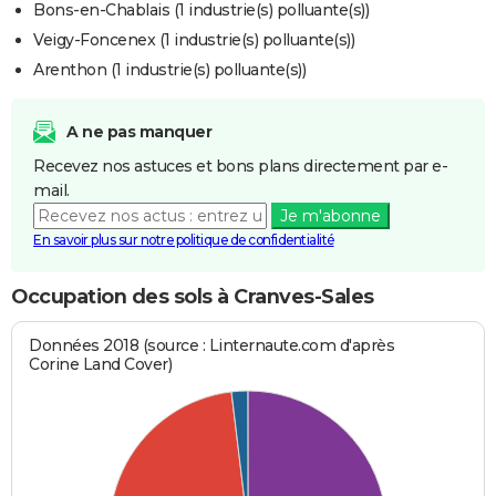
Bons-en-Chablais (1 industrie(s) polluante(s))
Veigy-Foncenex (1 industrie(s) polluante(s))
Arenthon (1 industrie(s) polluante(s))
A ne pas manquer
Recevez nos astuces et bons plans directement par e-
mail.
Je m'abonne
En savoir plus sur notre politique de confidentialité
Occupation des sols à Cranves-Sales
Données 2018 (source : Linternaute.com d'après
Corine Land Cover)