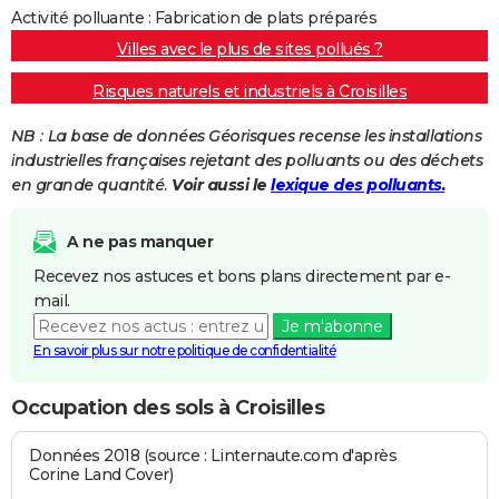
Activité polluante : Fabrication de plats préparés
Villes avec le plus de sites pollués ?
Risques naturels et industriels à Croisilles
NB : La base de données Géorisques recense les installations
industrielles françaises rejetant des polluants ou des déchets
en grande quantité.
Voir aussi le
lexique des polluants.
A ne pas manquer
Recevez nos astuces et bons plans directement par e-
mail.
Je m'abonne
En savoir plus sur notre politique de confidentialité
Occupation des sols à Croisilles
Données 2018 (source : Linternaute.com d'après
Corine Land Cover)