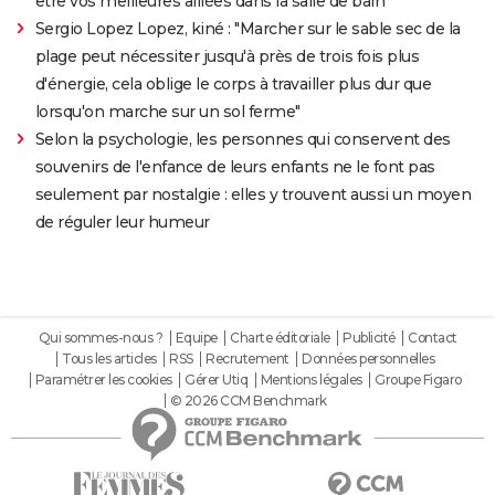
être vos meilleures alliées dans la salle de bain
Sergio Lopez Lopez, kiné : "Marcher sur le sable sec de la
plage peut nécessiter jusqu'à près de trois fois plus
d'énergie, cela oblige le corps à travailler plus dur que
lorsqu'on marche sur un sol ferme"
Selon la psychologie, les personnes qui conservent des
souvenirs de l'enfance de leurs enfants ne le font pas
seulement par nostalgie : elles y trouvent aussi un moyen
de réguler leur humeur
Qui sommes-nous ?
Equipe
Charte éditoriale
Publicité
Contact
Tous les articles
RSS
Recrutement
Données personnelles
Paramétrer les cookies
Gérer Utiq
Mentions légales
Groupe Figaro
© 2026 CCM Benchmark