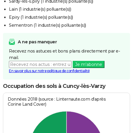
Sardy-lès-Épiry (1 industrie(s) polluante(s))
Lain (1 industrie(s) polluante(s))
Epiry (1 industrie(s) polluante(s))
Sementron (1 industrie(s) polluante(s))
A ne pas manquer
Recevez nos astuces et bons plans directement par e-
mail.
Je m'abonne
En savoir plus sur notre politique de confidentialité
Occupation des sols à Cuncy-lès-Varzy
Données 2018 (source : Linternaute.com d'après
Corine Land Cover)