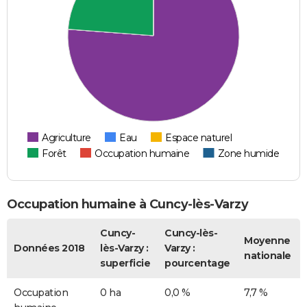
Agriculture
Eau
Espace naturel
Forêt
Occupation humaine
Zone humide
Occupation humaine à Cuncy-lès-Varzy
Cuncy-
Cuncy-lès-
Moyenne
Données 2018
lès-Varzy :
Varzy :
nationale
superficie
pourcentage
Occupation
0 ha
0,0 %
7,7 %