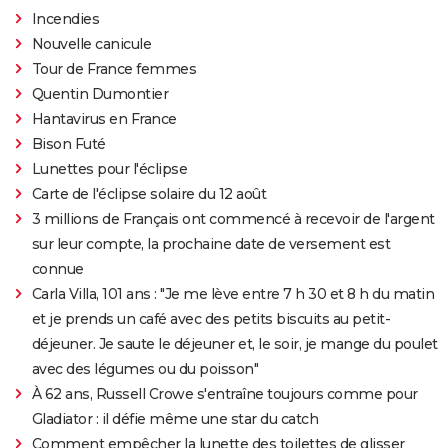
Incendies
Nouvelle canicule
Tour de France femmes
Quentin Dumontier
Hantavirus en France
Bison Futé
Lunettes pour l'éclipse
Carte de l'éclipse solaire du 12 août
3 millions de Français ont commencé à recevoir de l'argent
sur leur compte, la prochaine date de versement est
connue
Carla Villa, 101 ans : "Je me lève entre 7 h 30 et 8 h du matin
et je prends un café avec des petits biscuits au petit-
déjeuner. Je saute le déjeuner et, le soir, je mange du poulet
avec des légumes ou du poisson"
À 62 ans, Russell Crowe s'entraîne toujours comme pour
Gladiator : il défie même une star du catch
Comment empêcher la lunette des toilettes de glisser