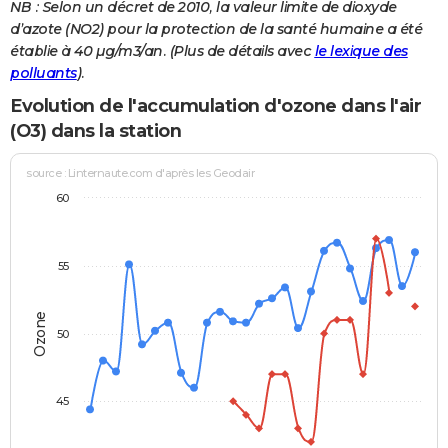
NB : Selon un décret de 2010, la valeur limite de dioxyde
d’azote (NO2) pour la protection de la santé humaine a été
établie à 40 µg/m3/an. (Plus de détails avec
le lexique des
polluants
).
Evolution de l'accumulation d'ozone dans l'air
(O3) dans la station
source : Linternaute.com d'après les Geodair
60
55
Ozone
50
45