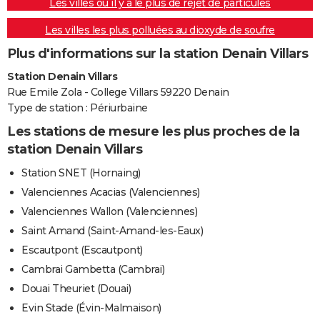
Les villes où il y a le plus de rejet de particules
Les villes les plus polluées au dioxyde de soufre
Plus d'informations sur la station Denain Villars
Station Denain Villars
Rue Emile Zola - College Villars 59220 Denain
Type de station : Périurbaine
Les stations de mesure les plus proches de la
station Denain Villars
Station SNET (Hornaing)
Valenciennes Acacias (Valenciennes)
Valenciennes Wallon (Valenciennes)
Saint Amand (Saint-Amand-les-Eaux)
Escautpont (Escautpont)
Cambrai Gambetta (Cambrai)
Douai Theuriet (Douai)
Evin Stade (Évin-Malmaison)