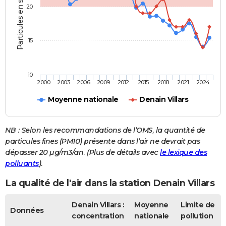
Particules en suspension
20
15
10
2000
2003
2006
2009
2012
2015
2018
2021
2024
Moyenne nationale
Denain Villars
NB : Selon les recommandations de l’OMS, la quantité de
particules fines (PM10) présente dans l’air ne devrait pas
dépasser 20 µg/m3/an. (Plus de détails avec
le lexique des
polluants
).
La qualité de l'air dans la station Denain Villars
Denain Villars :
Moyenne
Limite de
Données
concentration
nationale
pollution