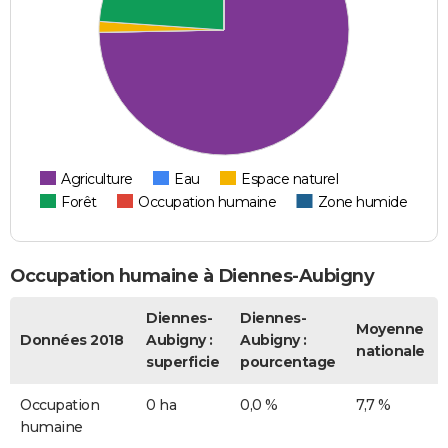
Agriculture
Eau
Espace naturel
Forêt
Occupation humaine
Zone humide
Occupation humaine à Diennes-Aubigny
Diennes-
Diennes-
Moyenne
Données 2018
Aubigny :
Aubigny :
nationale
superficie
pourcentage
Occupation
0 ha
0,0 %
7,7 %
humaine