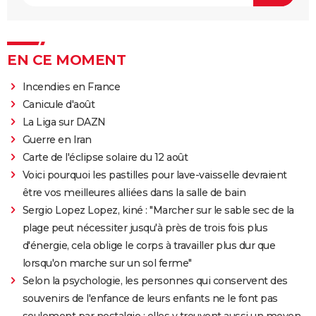
EN CE MOMENT
Incendies en France
Canicule d'août
La Liga sur DAZN
Guerre en Iran
Carte de l'éclipse solaire du 12 août
Voici pourquoi les pastilles pour lave-vaisselle devraient
être vos meilleures alliées dans la salle de bain
Sergio Lopez Lopez, kiné : "Marcher sur le sable sec de la
plage peut nécessiter jusqu'à près de trois fois plus
d'énergie, cela oblige le corps à travailler plus dur que
lorsqu'on marche sur un sol ferme"
Selon la psychologie, les personnes qui conservent des
souvenirs de l'enfance de leurs enfants ne le font pas
seulement par nostalgie : elles y trouvent aussi un moyen