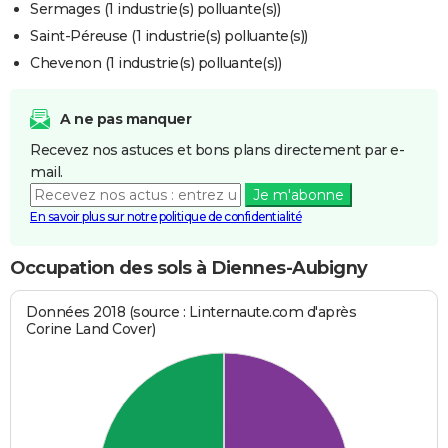
Sermages (1 industrie(s) polluante(s))
Saint-Péreuse (1 industrie(s) polluante(s))
Chevenon (1 industrie(s) polluante(s))
A ne pas manquer
Recevez nos astuces et bons plans directement par e-
mail.
Je m'abonne
En savoir plus sur notre politique de confidentialité
Occupation des sols à Diennes-Aubigny
Données 2018 (source : Linternaute.com d'après
Corine Land Cover)