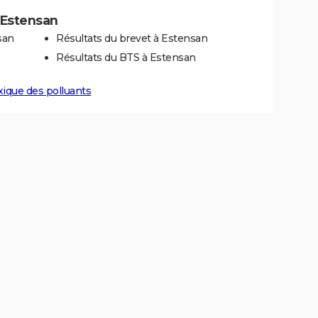
à Estensan
san
Résultats du brevet à Estensan
Résultats du BTS à Estensan
xique des polluants