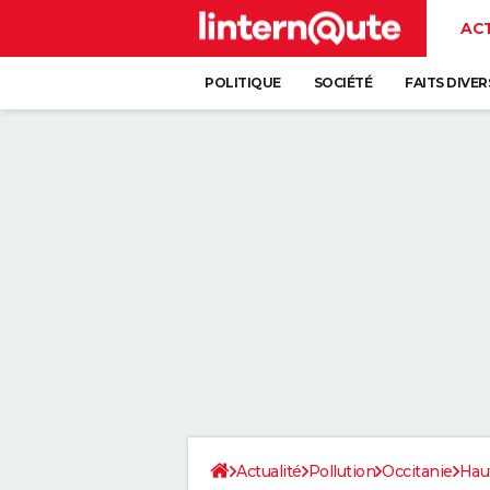
AC
POLITIQUE
SOCIÉTÉ
FAITS DIVER
Actualité
Pollution
Occitanie
Hau