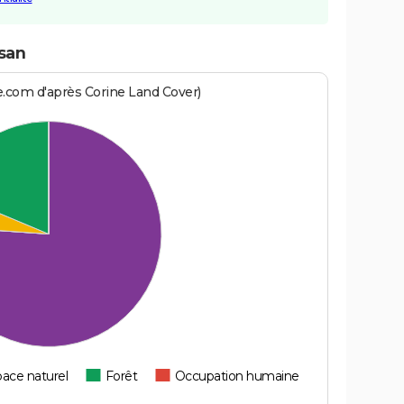
san
e.com d'après Corine Land Cover)
ace naturel
Forêt
Occupation humaine