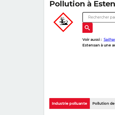
Pollution à Esten
Voir aussi :
Sailha
Estensan à une au
Industrie polluante
Pollution de 