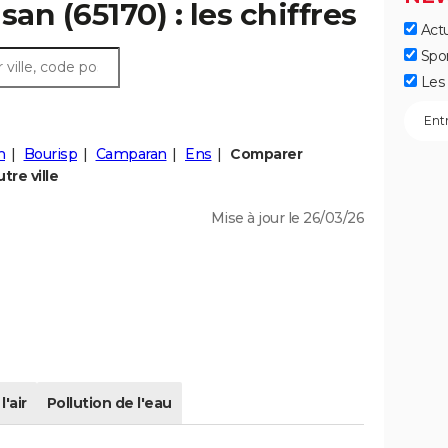
san (65170) : les chiffres
Actu
Spo
Les 
n
Bourisp
Camparan
Ens
Comparer
tre ville
Mise à jour le 26/03/26
l'air
Pollution de l'eau