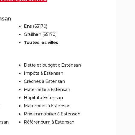
ensan
Ens (65170)
Grailhen (65170)
Toutes les villes
Dette et budget d'Estensan
Impôts à Estensan
Crèches à Estensan
Maternelle à Estensan
Hôpital à Estensan
n
Maternités à Estensan
Prix immobilier à Estensan
nsan
Référendum à Estensan