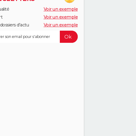
alité
Voir un exemple
rt
Voir un exemple
dossiers d'actu
Voir un exemple