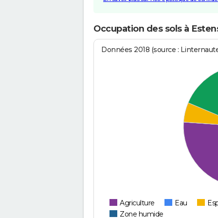
Occupation des sols à Esten
Données 2018 (source : Linternaut
Agriculture
Eau
Esp
Zone humide