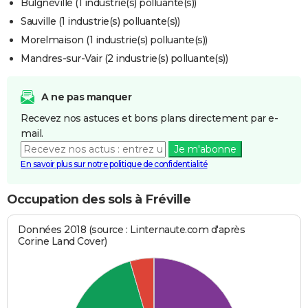
Bulgnéville (1 industrie(s) polluante(s))
Sauville (1 industrie(s) polluante(s))
Morelmaison (1 industrie(s) polluante(s))
Mandres-sur-Vair (2 industrie(s) polluante(s))
A ne pas manquer
Recevez nos astuces et bons plans directement par e-
mail.
Je m'abonne
En savoir plus sur notre politique de confidentialité
Occupation des sols à Fréville
Données 2018 (source : Linternaute.com d'après
Corine Land Cover)