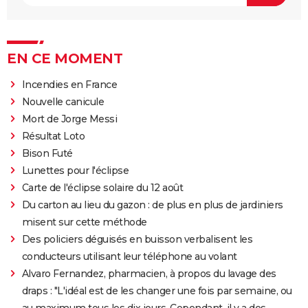
EN CE MOMENT
Incendies en France
Nouvelle canicule
Mort de Jorge Messi
Résultat Loto
Bison Futé
Lunettes pour l'éclipse
Carte de l'éclipse solaire du 12 août
Du carton au lieu du gazon : de plus en plus de jardiniers
misent sur cette méthode
Des policiers déguisés en buisson verbalisent les
conducteurs utilisant leur téléphone au volant
Alvaro Fernandez, pharmacien, à propos du lavage des
draps : "L'idéal est de les changer une fois par semaine, ou
au maximum tous les dix jours. Cependant, il y a des