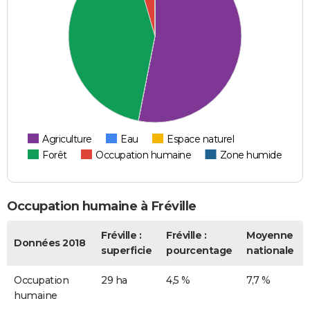
Agriculture
Eau
Espace naturel
Forêt
Occupation humaine
Zone humide
Occupation humaine à Fréville
Fréville :
Fréville :
Moyenne
Données 2018
superficie
pourcentage
nationale
Occupation
29 ha
4,5 %
7,7 %
humaine