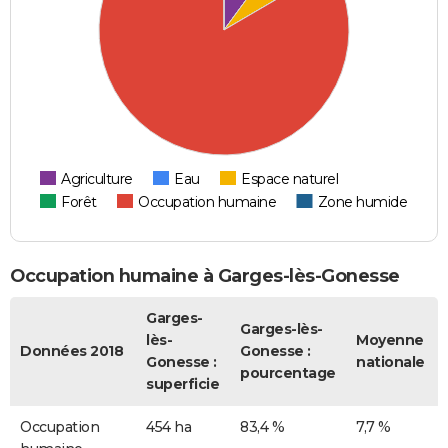
Agriculture
Eau
Espace naturel
Forêt
Occupation humaine
Zone humide
Occupation humaine à Garges-lès-Gonesse
Garges-
Garges-lès-
lès-
Moyenne
Données 2018
Gonesse :
Gonesse :
nationale
pourcentage
superficie
Occupation
454 ha
83,4 %
7,7 %