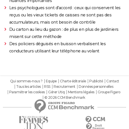
nuances importantes"
Les psychologues sont d'accord : ceux qui conservent les
reçus ou les vieux tickets de caisses ne sont pas des
accumulateurs, mais ont besoin de contrôle
Du carton au lieu du gazon : de plus en plus de jardiniers
misent sur cette méthode
Des policiers déguisés en buisson verbalisent les
conducteurs utilisant leur téléphone au volant
Qui sommes-nous ?
Equipe
Charte éditoriale
Publicité
Contact
Tous les articles
RSS
Recrutement
Données personnelles
Paramétrer les cookies
Gérer Utiq
Mentions légales
Groupe Figaro
© 2026 CCM Benchmark