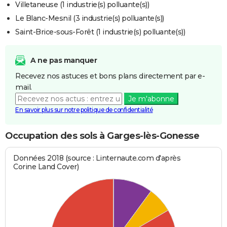
Villetaneuse (1 industrie(s) polluante(s))
Le Blanc-Mesnil (3 industrie(s) polluante(s))
Saint-Brice-sous-Forêt (1 industrie(s) polluante(s))
A ne pas manquer
Recevez nos astuces et bons plans directement par e-
mail.
Je m'abonne
En savoir plus sur notre politique de confidentialité
Occupation des sols à Garges-lès-Gonesse
Données 2018 (source : Linternaute.com d'après
Corine Land Cover)