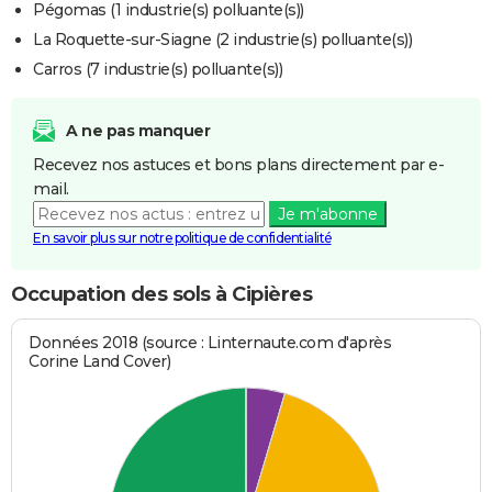
Pégomas (1 industrie(s) polluante(s))
La Roquette-sur-Siagne (2 industrie(s) polluante(s))
Carros (7 industrie(s) polluante(s))
A ne pas manquer
Recevez nos astuces et bons plans directement par e-
mail.
Je m'abonne
En savoir plus sur notre politique de confidentialité
Occupation des sols à Cipières
Données 2018 (source : Linternaute.com d'après
Corine Land Cover)