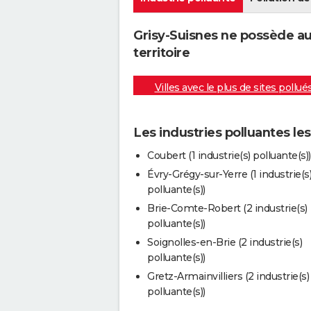
Grisy-Suisnes ne possède au
territoire
Villes avec le plus de sites pollué
Les industries polluantes le
Coubert (1 industrie(s) polluante(s))
Évry-Grégy-sur-Yerre (1 industrie(s
polluante(s))
Brie-Comte-Robert (2 industrie(s)
polluante(s))
Soignolles-en-Brie (2 industrie(s)
polluante(s))
Gretz-Armainvilliers (2 industrie(s)
polluante(s))