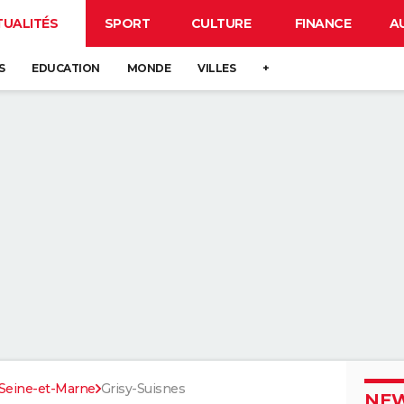
TUALITÉS
SPORT
CULTURE
FINANCE
A
S
EDUCATION
MONDE
VILLES
+
Seine-et-Marne
Grisy-Suisnes
NEW