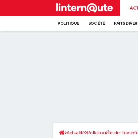
AC
POLITIQUE
SOCIÉTÉ
FAITS DIVER
Actualité
Pollution
Île-de-France