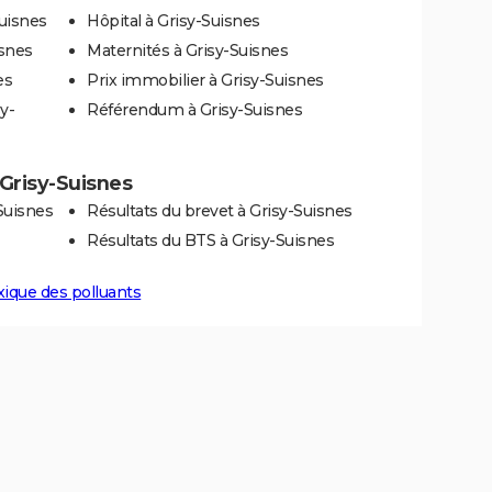
uisnes
Hôpital à Grisy-Suisnes
isnes
Maternités à Grisy-Suisnes
es
Prix immobilier à Grisy-Suisnes
y-
Référendum à Grisy-Suisnes
à Grisy-Suisnes
Suisnes
Résultats du brevet à Grisy-Suisnes
Résultats du BTS à Grisy-Suisnes
xique des polluants