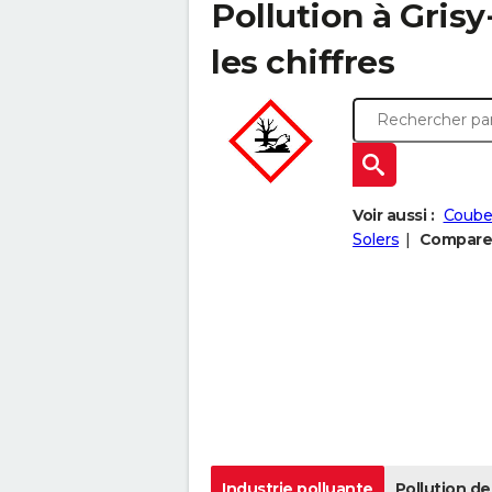
Pollution à Grisy
les chiffres
Voir aussi :
Coube
Solers
Comparer 
Industrie polluante
Pollution de 