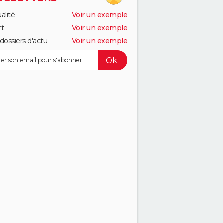
alité
Voir un exemple
rt
Voir un exemple
dossiers d'actu
Voir un exemple