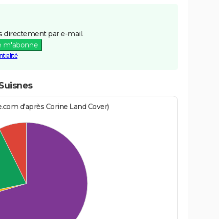
 directement par e-mail.
e m'abonne
tialité
-Suisnes
e.com d'après Corine Land Cover)