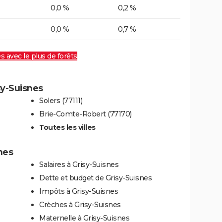
0,0 %
0,2 %
0,0 %
0,7 %
es avec le plus de forêts
sy-Suisnes
Solers (77111)
Brie-Comte-Robert (77170)
Toutes les villes
nes
Salaires à Grisy-Suisnes
Dette et budget de Grisy-Suisnes
Impôts à Grisy-Suisnes
Crèches à Grisy-Suisnes
Maternelle à Grisy-Suisnes