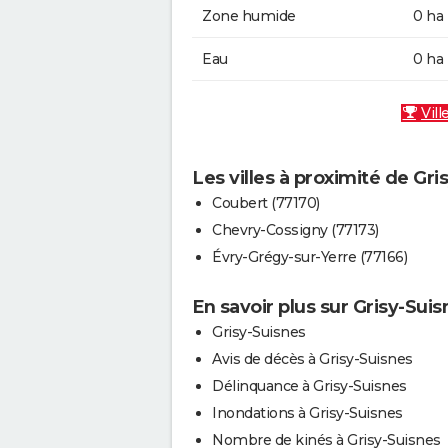
Zone humide
0 ha
Eau
0 ha
Vill
Les villes à proximité de Gri
Coubert (77170)
Chevry-Cossigny (77173)
Évry-Grégy-sur-Yerre (77166)
En savoir plus sur Grisy-Suis
Grisy-Suisnes
Avis de décès à Grisy-Suisnes
Délinquance à Grisy-Suisnes
Inondations à Grisy-Suisnes
Nombre de kinés à Grisy-Suisnes