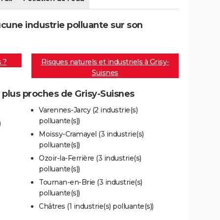
cune industrie polluante sur son
s ?
Risques naturels et industriels à Grisy-
Suisnes
s plus proches de Grisy-Suisnes
Varennes-Jarcy (2 industrie(s)
polluante(s))
)
Moissy-Cramayel (3 industrie(s)
polluante(s))
Ozoir-la-Ferrière (3 industrie(s)
polluante(s))
Tournan-en-Brie (3 industrie(s)
polluante(s))
Châtres (1 industrie(s) polluante(s))