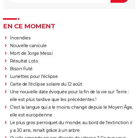
EN CE MOMENT
Incendies
Nouvelle canicule
Mort de Jorge Messi
Résultat Loto
Bison Futé
Lunettes pour l'éclipse
Carte de l'éclipse solaire du 12 août
Une nouvelle date évoquée pour la fin de la vie sur Terre :
elle est plus tardive que les précédentes !
C'est la langue qui a le moins changé depuis le Moyen Âge,
elle est européenne
Le plus gros perroquet du monde, au bord de l'extinction il
y a 30 ans, renaît grâce à un arbre
Quelle amende en cas d'excès de vitesse ? Ce que vous