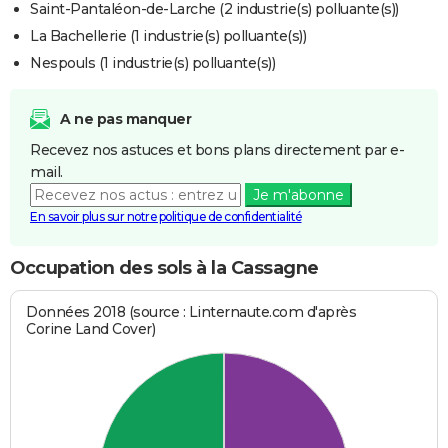
Saint-Pantaléon-de-Larche (2 industrie(s) polluante(s))
La Bachellerie (1 industrie(s) polluante(s))
Nespouls (1 industrie(s) polluante(s))
A ne pas manquer
Recevez nos astuces et bons plans directement par e-
mail.
Je m'abonne
En savoir plus sur notre politique de confidentialité
Occupation des sols à la Cassagne
Données 2018 (source : Linternaute.com d'après
Corine Land Cover)