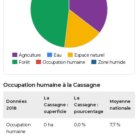
Agriculture
Eau
Espace naturel
Forêt
Occupation humaine
Zone humide
Occupation humaine à la Cassagne
La
La
Données
Moyenne
Cassagne :
Cassagne :
2018
nationale
superficie
pourcentage
Occupation
0 ha
0,0 %
7,7 %
humaine