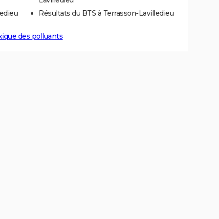
ledieu
Résultats du BTS à Terrasson-Lavilledieu
xique des polluants