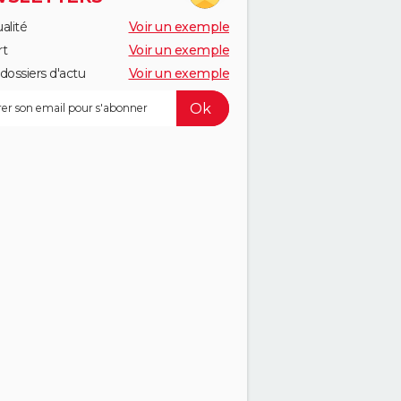
alité
Voir un exemple
rt
Voir un exemple
dossiers d'actu
Voir un exemple