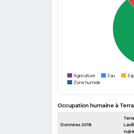
Agriculture
Eau
Esp
Zone humide
Occupation humaine à Terra
Terr
Données 2018
Lavil
supe