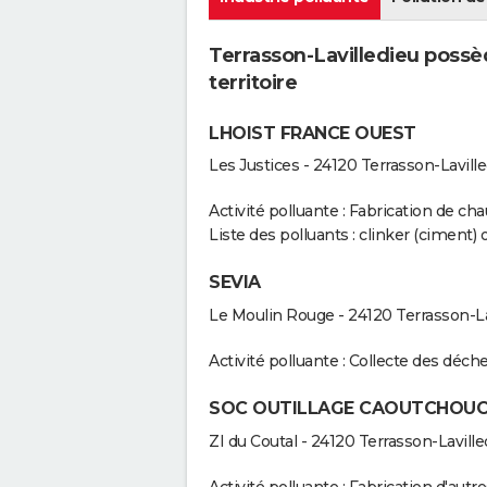
Terrasson-Lavilledieu possèd
territoire
LHOIST FRANCE OUEST
Les Justices - 24120 Terrasson-Lavill
Activité polluante : Fabrication de cha
Liste des polluants : clinker (ciment)
SEVIA
Le Moulin Rouge - 24120 Terrasson-La
Activité polluante : Collecte des déc
SOC OUTILLAGE CAOUTCHOUC 
ZI du Coutal - 24120 Terrasson-Laville
Activité polluante : Fabrication d'autr