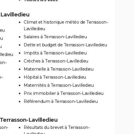
-Lavilledieu
Climat et historique météo de Terrasson-
Lavilledieu
ieu
Salaires à Terrasson-Lavilledieu
eu
Dette et budget de Terrasson-Lavilledieu
u
Impôts à Terrasson-Lavilledieu
lledieu
Crèches à Terrasson-Lavilledieu
son-
Maternelle à Terrasson-Lavilledieu
n-
Hôpital à Terrasson-Lavilledieu
Maternités à Terrasson-Lavilledieu
Prix immobilier à Terrasson-Lavilledieu
Référendum à Terrasson-Lavilledieu
à Terrasson-Lavilledieu
son-
Résultats du brevet à Terrasson-
Lavilledieu