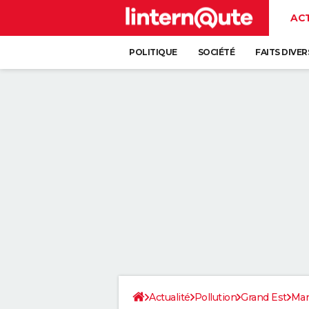
AC
POLITIQUE
SOCIÉTÉ
FAITS DIVER
Actualité
Pollution
Grand Est
Ma