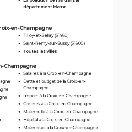
La pollution de l'air dans le
département Marne
a Croix-en-Champagne
Tilloy-et-Bellay (51460)
Saint-Remy-sur-Bussy (51600)
Toutes les villes
-en-Champagne
Salaires à la Croix-en-Champagne
pagne
Dette et budget de la Croix-en-
Champagne
agne
Impôts à la Croix-en-Champagne
agne
Crèches à la Croix-en-Champagne
Maternelle à la Croix-en-Champagne
en-
Hôpital à la Croix-en-Champagne
Maternités à la Croix-en-Champagne