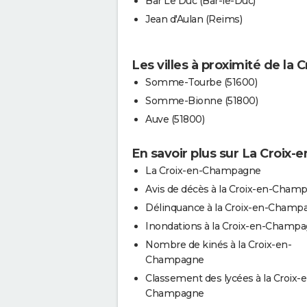
Bar Le Duc (Bar-le-Duc)
Jean d'Aulan (Reims)
Les villes à proximité de l
Somme-Tourbe (51600)
Somme-Bionne (51800)
Auve (51800)
En savoir plus sur La Croix
La Croix-en-Champagne
Avis de décès à la Croix-en-Cham
Délinquance à la Croix-en-Champ
Inondations à la Croix-en-Champ
Nombre de kinés à la Croix-en-
Champagne
Classement des lycées à la Croix-
Champagne