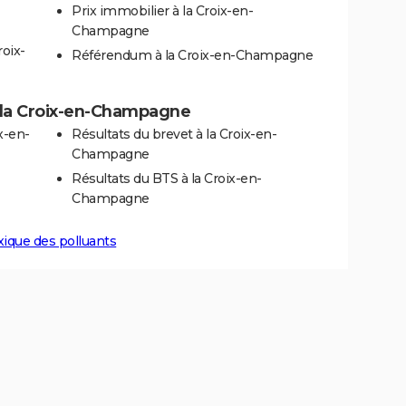
Prix immobilier à la Croix-en-
Champagne
roix-
Référendum à la Croix-en-Champagne
 à la Croix-en-Champagne
x-en-
Résultats du brevet à la Croix-en-
Champagne
Résultats du BTS à la Croix-en-
Champagne
xique des polluants