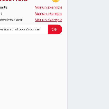
alité
Voir un exemple
rt
Voir un exemple
dossiers d'actu
Voir un exemple