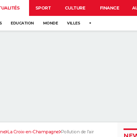
TUALITÉS
SPORT
CULTURE
FINANCE
A
S
EDUCATION
MONDE
VILLES
+
rne
La Croix-en-Champagne
Pollution de l'air
NEW