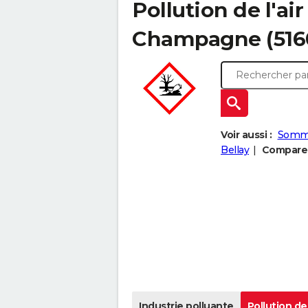
Pollution de l'air
Champagne (516
Voir aussi :
Somm
Bellay
Comparer
Industrie polluante
Pollution de 