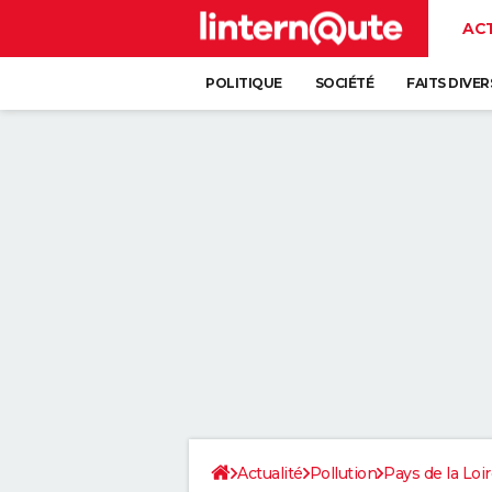
AC
POLITIQUE
SOCIÉTÉ
FAITS DIVER
Actualité
Pollution
Pays de la Loi