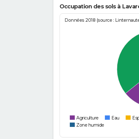
Occupation des sols à Lavar
Données 2018 (source : Linternaut
Agriculture
Eau
Esp
Zone humide