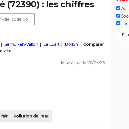
 (72390) : les chiffres
Actu
Spo
Les 
Semur-en-Vallon
Le Luart
Dollon
Comparer
 ville
Mise à jour le 26/03/26
l'air
Pollution de l'eau