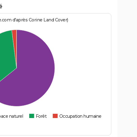
é
e.com d'après Corine Land Cover)
ace naturel
Forêt
Occupation humaine