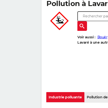
Pollution à Lavaré
Voir aussi :
Bouër
Lavaré à une autre
Industrie polluante
Pollution de 