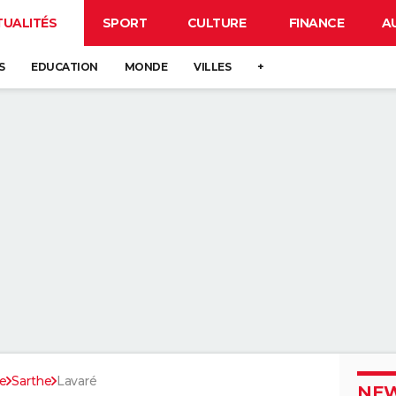
TUALITÉS
SPORT
CULTURE
FINANCE
A
S
EDUCATION
MONDE
VILLES
+
re
Sarthe
Lavaré
NEW