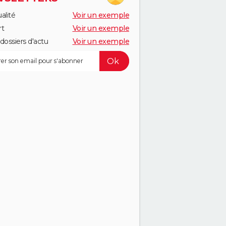
alité
Voir un exemple
rt
Voir un exemple
dossiers d'actu
Voir un exemple