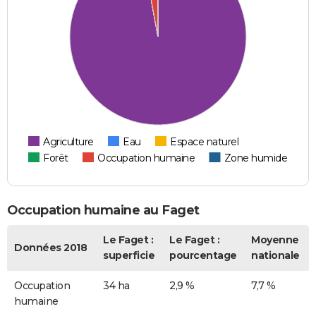
Agriculture
Eau
Espace naturel
Forêt
Occupation humaine
Zone humide
Occupation humaine au Faget
Le Faget :
Le Faget :
Moyenne
Données 2018
superficie
pourcentage
nationale
Occupation
34 ha
2,9 %
7,7 %
humaine