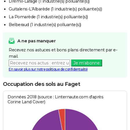
Drémil-Lafage (1 industrie(s) polluante(s))
Guitalens-L'Albarède (1 industrie(s) polluante(s))
La Pomarède (1 industrie(s) polluante(s))
Belberaud (1 industrie(s) polluante(s))
A ne pas manquer
Recevez nos astuces et bons plans directement par e-
mail.
Je m'abonne
En savoir plus sur notre politique de confidentialité
Occupation des sols au Faget
Données 2018 (source : Linternaute.com d'après
Corine Land Cover)