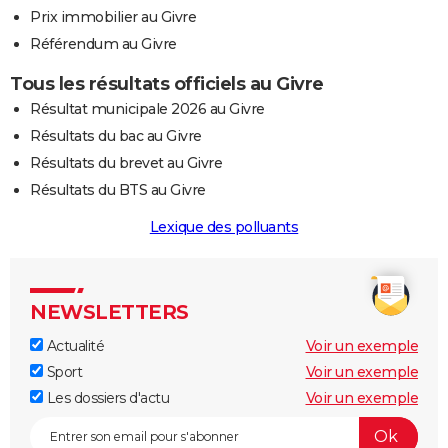
Prix immobilier au Givre
Référendum au Givre
Tous les résultats officiels au Givre
Résultat municipale 2026 au Givre
Résultats du bac au Givre
Résultats du brevet au Givre
Résultats du BTS au Givre
Lexique des polluants
NEWSLETTERS
Actualité
Voir un exemple
Sport
Voir un exemple
Les dossiers d'actu
Voir un exemple