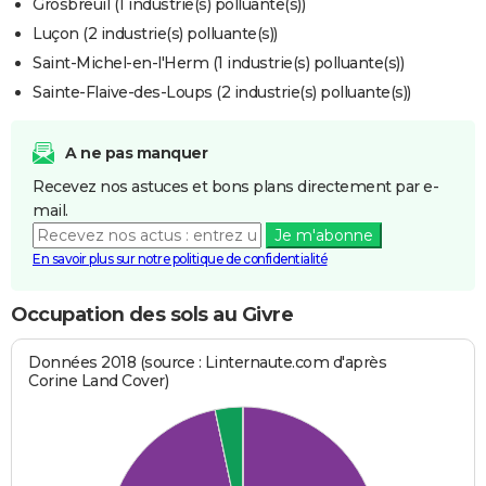
Grosbreuil (1 industrie(s) polluante(s))
Luçon (2 industrie(s) polluante(s))
Saint-Michel-en-l'Herm (1 industrie(s) polluante(s))
Sainte-Flaive-des-Loups (2 industrie(s) polluante(s))
A ne pas manquer
Recevez nos astuces et bons plans directement par e-
mail.
Je m'abonne
En savoir plus sur notre politique de confidentialité
Occupation des sols au Givre
Données 2018 (source : Linternaute.com d'après
Corine Land Cover)