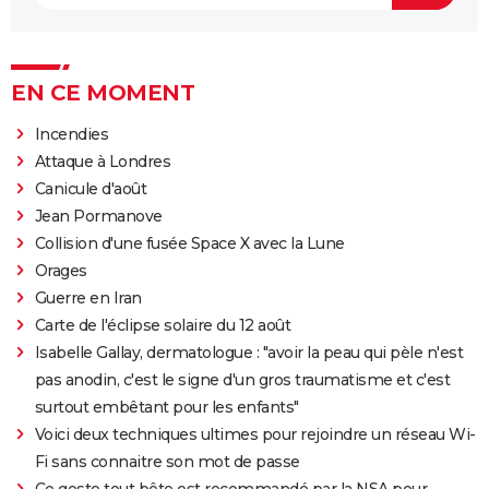
EN CE MOMENT
Incendies
Attaque à Londres
Canicule d'août
Jean Pormanove
Collision d'une fusée Space X avec la Lune
Orages
Guerre en Iran
Carte de l'éclipse solaire du 12 août
Isabelle Gallay, dermatologue : "avoir la peau qui pèle n'est
pas anodin, c'est le signe d'un gros traumatisme et c'est
surtout embêtant pour les enfants"
Voici deux techniques ultimes pour rejoindre un réseau Wi-
Fi sans connaitre son mot de passe
Ce geste tout bête est recommandé par la NSA pour