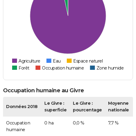
Agriculture
Eau
Espace naturel
Forêt
Occupation humaine
Zone humide
Occupation humaine au Givre
Le Givre :
Le Givre :
Moyenne
Données 2018
superficie
pourcentage
nationale
Occupation
0 ha
0,0 %
7,7 %
humaine