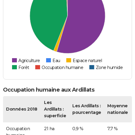
Agriculture
Eau
Espace naturel
Forêt
Occupation humaine
Zone humide
Occupation humaine aux Ardillats
Les
Les Ardillats :
Moyenne
Données 2018
Ardillats :
pourcentage
nationale
superficie
Occupation
21 ha
0,9 %
7,7 %