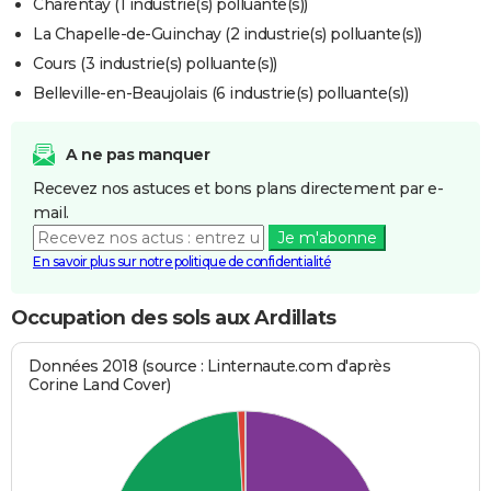
Charentay (1 industrie(s) polluante(s))
La Chapelle-de-Guinchay (2 industrie(s) polluante(s))
Cours (3 industrie(s) polluante(s))
Belleville-en-Beaujolais (6 industrie(s) polluante(s))
A ne pas manquer
Recevez nos astuces et bons plans directement par e-
mail.
Je m'abonne
En savoir plus sur notre politique de confidentialité
Occupation des sols aux Ardillats
Données 2018 (source : Linternaute.com d'après
Corine Land Cover)