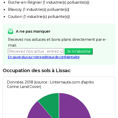
Roche-en-Régnier (1 industrie(s) polluante(s))
Blavozy (1 industrie(s) polluante(s))
Coubon (1 industrie(s) polluante(s))
A ne pas manquer
Recevez nos astuces et bons plans directement par e-
mail.
Je m'abonne
En savoir plus sur notre politique de confidentialité
Occupation des sols à Lissac
Données 2018 (source : Linternaute.com d'après
Corine Land Cover)