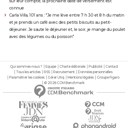
sur leur compte, la prochaine date de versement est
connue
Carla Villa, 101 ans : "Je me lève entre 7 h 30 et 8 h du matin
et je prends un café avec des petits biscuits au petit-
déjeuner. Je saute le déjeuner et, le soir, je mange du poulet
avec des légumes ou du poisson"
Qui sommes-nous ?
Equipe
Charte éditoriale
Publicité
Contact
Tous les articles
RSS
Recrutement
Données personnelles
Paramétrer les cookies
Gérer Utiq
Mentions légales
Groupe Figaro
© 2026 CCM Benchmark