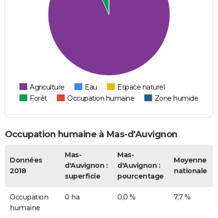
Agriculture
Eau
Espace naturel
Forêt
Occupation humaine
Zone humide
Occupation humaine à Mas-d'Auvignon
Mas-
Mas-
Données
Moyenne
d'Auvignon :
d'Auvignon :
2018
nationale
superficie
pourcentage
Occupation
0 ha
0,0 %
7,7 %
humaine