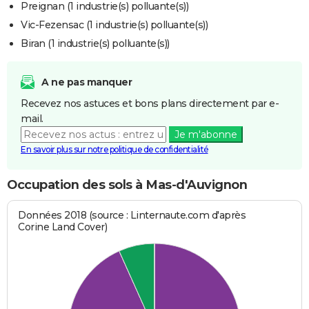
Preignan (1 industrie(s) polluante(s))
Vic-Fezensac (1 industrie(s) polluante(s))
Biran (1 industrie(s) polluante(s))
A ne pas manquer
Recevez nos astuces et bons plans directement par e-
mail.
Je m'abonne
En savoir plus sur notre politique de confidentialité
Occupation des sols à Mas-d'Auvignon
Données 2018 (source : Linternaute.com d'après
Corine Land Cover)