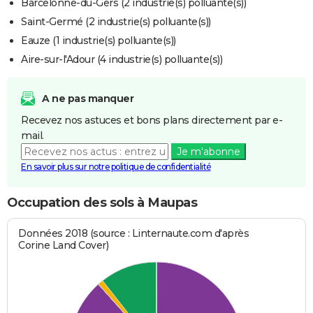
Barcelonne-du-Gers (2 industrie(s) polluante(s))
Saint-Germé (2 industrie(s) polluante(s))
Eauze (1 industrie(s) polluante(s))
Aire-sur-l'Adour (4 industrie(s) polluante(s))
A ne pas manquer
Recevez nos astuces et bons plans directement par e-
mail.
Je m'abonne
En savoir plus sur notre politique de confidentialité
Occupation des sols à Maupas
Données 2018 (source : Linternaute.com d'après
Corine Land Cover)