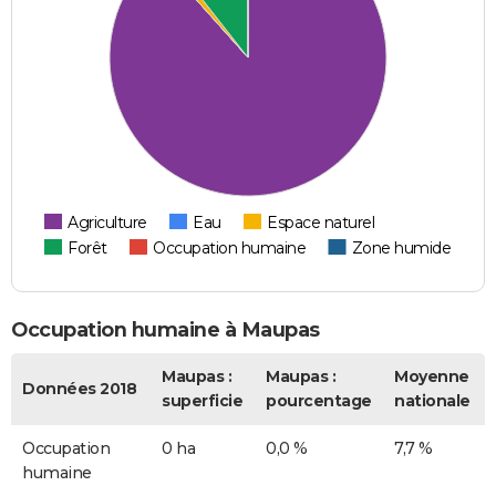
Agriculture
Eau
Espace naturel
Forêt
Occupation humaine
Zone humide
Occupation humaine à Maupas
Maupas :
Maupas :
Moyenne
Données 2018
superficie
pourcentage
nationale
Occupation
0 ha
0,0 %
7,7 %
humaine