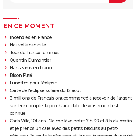
EN CE MOMENT
Incendies en France
Nouvelle canicule
Tour de France femmes
Quentin Dumontier
Hantavirus en France
Bison Futé
Lunettes pour l'éclipse
Carte de l'éclipse solaire du 12 août
3 millions de Français ont commencé à recevoir de l'argent
sur leur compte, la prochaine date de versement est
connue
Carla Villa, 101 ans : "Je me lève entre 7 h 30 et 8 h du matin
et je prends un café avec des petits biscuits au petit-
déjeuner. Je saute le déjeuner et, le soir, je mange du poulet