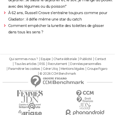
avec des légumes ou du poisson"
À 62 ans, Russell Crowe s'entraîne toujours comme pour
Gladiator : il défie même une star du catch
Comment empêcher la lunette des toilettes de glisser
dans tous les sens ?
Qui sommes-nous ?
Equipe
Charte éditoriale
Publicité
Contact
Tous les articles
RSS
Recrutement
Données personnelles
Paramétrer les cookies
Gérer Utiq
Mentions légales
Groupe Figaro
© 2026 CCM Benchmark