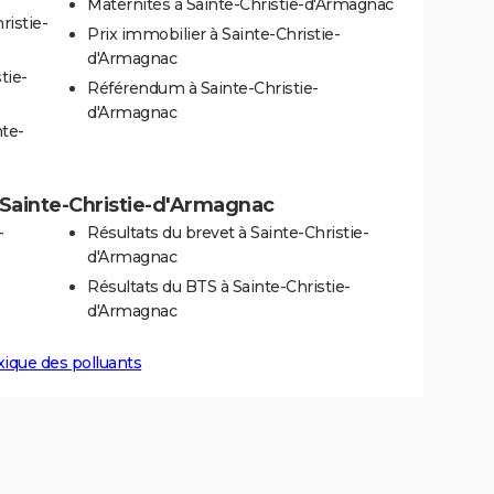
Maternités à Sainte-Christie-d'Armagnac
ristie-
Prix immobilier à Sainte-Christie-
d'Armagnac
tie-
Référendum à Sainte-Christie-
d'Armagnac
nte-
 à Sainte-Christie-d'Armagnac
-
Résultats du brevet à Sainte-Christie-
d'Armagnac
Résultats du BTS à Sainte-Christie-
d'Armagnac
xique des polluants