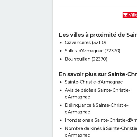
Vill
Les villes à proximité de Sa
Cravencères (32110)
Salles-d'Armagnac (32370)
Bourrouillan (32370)
En savoir plus sur Sainte-Ch
Sainte-Christie-d'Armagnac
Avis de décès à Sainte-Christie-
d'Armagnac
Délinquance à Sainte-Christie-
d'Armagnac
Inondations à Sainte-Christie-d'A
Nombre de kinés à Sainte-Christie
d'Armagnac