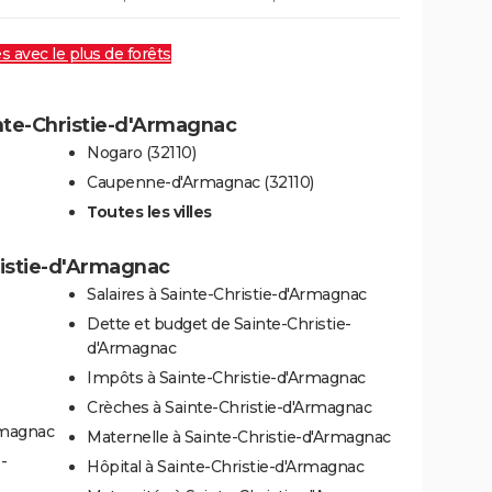
es avec le plus de forêts
inte-Christie-d'Armagnac
Nogaro (32110)
Caupenne-d'Armagnac (32110)
Toutes les villes
ristie-d'Armagnac
Salaires à Sainte-Christie-d'Armagnac
Dette et budget de Sainte-Christie-
d'Armagnac
Impôts à Sainte-Christie-d'Armagnac
Crèches à Sainte-Christie-d'Armagnac
rmagnac
Maternelle à Sainte-Christie-d'Armagnac
-
Hôpital à Sainte-Christie-d'Armagnac