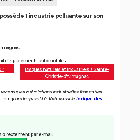
possède 1 industrie polluante sur son
'Armagnac
tail d'équipements automobiles
s ?
Risques naturels et industriels à Sainte-
Christie-d'Armagnac
cense les installations industrielles françaises
ts en grande quantité.
Voir aussi le
lexique des
 directement par e-mail.