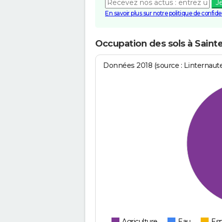
J
En savoir plus sur notre politique de confiden
Occupation des sols à Saint
Données 2018 (source : Linternaut
Agriculture
Eau
Esp