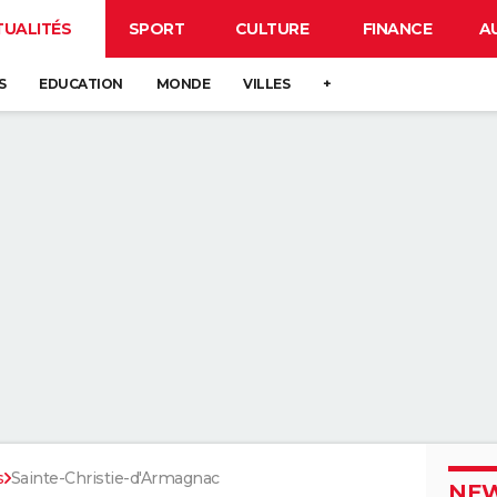
TUALITÉS
SPORT
CULTURE
FINANCE
A
S
EDUCATION
MONDE
VILLES
+
s
Sainte-Christie-d'Armagnac
NEW