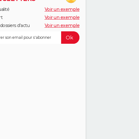
alité
Voir un exemple
rt
Voir un exemple
dossiers d'actu
Voir un exemple