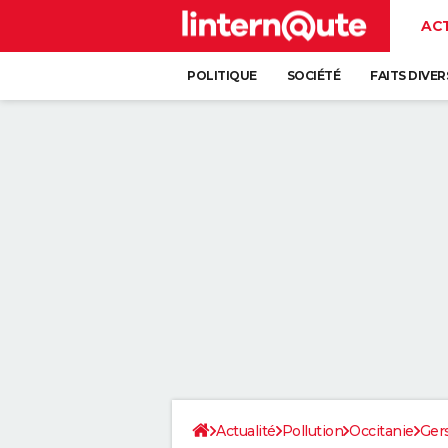
AC
POLITIQUE
SOCIÉTÉ
FAITS DIVER
Actualité
Pollution
Occitanie
Ger