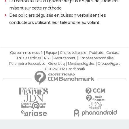
Du carton au lieu du gazon : de plus en plus de jardiniers
misent sur cette méthode
Des policiers déguisés en buisson verbalisent les
conducteurs utilisant leur téléphone au volant
Qui sommes-nous ?
Equipe
Charte éditoriale
Publicité
Contact
Tous les articles
RSS
Recrutement
Données personnelles
Paramétrer les cookies
Gérer Utiq
Mentions légales
Groupe Figaro
© 2026 CCM Benchmark