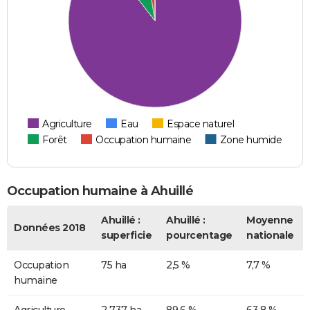
Agriculture
Eau
Espace naturel
Forêt
Occupation humaine
Zone humide
Occupation humaine à Ahuillé
Ahuillé :
Ahuillé :
Moyenne
Données 2018
superficie
pourcentage
nationale
Occupation
75 ha
2,5 %
7,7 %
humaine
Agriculture
2 737 ha
89,6 %
63,8 %