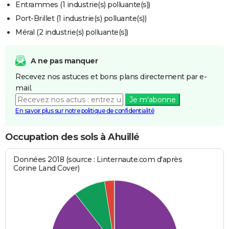
Entrammes (1 industrie(s) polluante(s))
Port-Brillet (1 industrie(s) polluante(s))
Méral (2 industrie(s) polluante(s))
A ne pas manquer
Recevez nos astuces et bons plans directement par e-
mail.
Je m'abonne
En savoir plus sur notre politique de confidentialité
Occupation des sols à Ahuillé
Données 2018 (source : Linternaute.com d'après
Corine Land Cover)